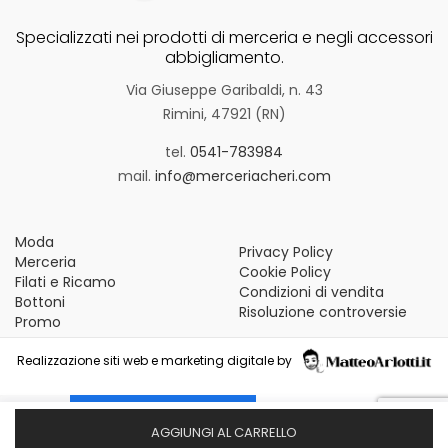
Specializzati nei prodotti di merceria e negli accessori
abbigliamento.
Via Giuseppe Garibaldi, n. 43
Rimini, 47921 (RN)
tel.
0541-783984
mail.
info@merceriacheri.com
Moda
Privacy Policy
Merceria
Cookie Policy
Filati e Ricamo
Condizioni di vendita
Bottoni
Risoluzione controversie
Promo
Realizzazione siti web e marketing digitale by
Le tue preferenze relative alla privacy
AGGIUNGI AL CARRELLO