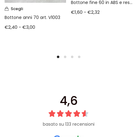
Bottone fine 60 in ABS e resina
Scegli
€
1,60
-
€
2,32
Bottone anni 70 art. V1003
€
2,40
-
€
3,00
4,6
basato su 133 recensioni