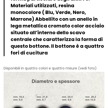
Vintage (165)
Materiali utilizzati, resina
monocolore ( Blu, Verde, Nero,
Marrone) Abbellito con un anello in
lega metallica cromato color acciaio
situato all’interno dello scavo
centrale che caratterizza la forma di
questo bottone. Il bottone è a quattro
fori di cucitura
Disponibili in quattro colori e quattro misure (vedi foto)