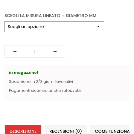
Vintage (165)
SCEGLI LA MISURA LINEATO = DIAMETRO MM
in magazzino!
Spedizione in 2/3 giorni lavorativi
Pagamenti sicuri ed anche rateizzabili
DESCRIZIONE
RECENSIONI (0)
COME FUNZIONANO 