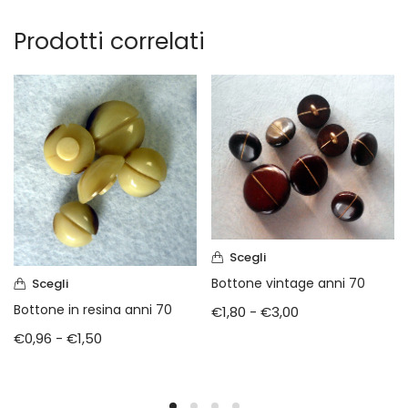
Prodotti correlati
Scegli
Bottone vintage anni 70
Scegli
Bottone in resina anni 70
€
1,80
-
€
3,00
€
0,96
-
€
1,50