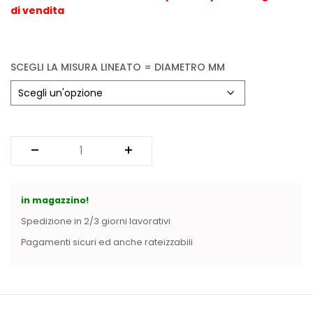
Vintage (165)
di vendita
SCEGLI LA MISURA LINEATO = DIAMETRO MM
in magazzino!
Spedizione in 2/3 giorni lavorativi
Pagamenti sicuri ed anche rateizzabili