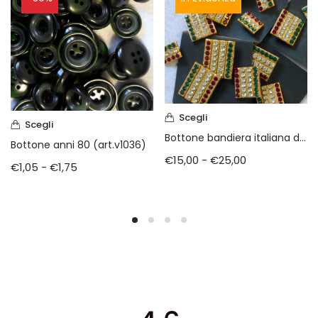
Scegli
Scegli
Bottone bandiera italiana di Swarovski
Bottone anni 80 (art.v1036)
€
15,00
-
€
25,00
€
1,05
-
€
1,75