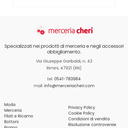
Specializzati nei prodotti di merceria e negli accessori
abbigliamento.
Via Giuseppe Garibaldi, n. 43
Rimini, 47921 (RN)
tel.
0541-783984
mail.
info@merceriacheri.com
Moda
Privacy Policy
Merceria
Cookie Policy
Filati e Ricamo
Condizioni di vendita
Bottoni
Risoluzione controversie
Promo