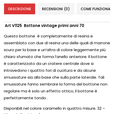
DESCRIZIONE
RECENSIONI (0)
COME FUNZIONANO 
Art V1125 Bottone vintage primi anni 70
Questo bottone è completamente di resina e
assemblato con due di resina una delle quali di marrone
scuro per la base e un’altra di colore leggermente più
chiaro sfumato che forma l’anello anteriore. Il bottone
è caratterizzato da un cratere centrale dove si
intravedono i quattro fori di cucitura e da alcune
smussature sia alla base che sulla parte laterale. Tali
smussature fanno sembrare la forma del bottone non
regolare ma è solo un effetto ottico, il bottone è
perfettamente tondo .
Disponibili nel colore caramello in quattro misure. 32 –