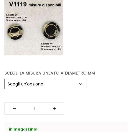
Vintage (165)
SCEGLI LA MISURA LINEATO = DIAMETRO MM
in magazzino!