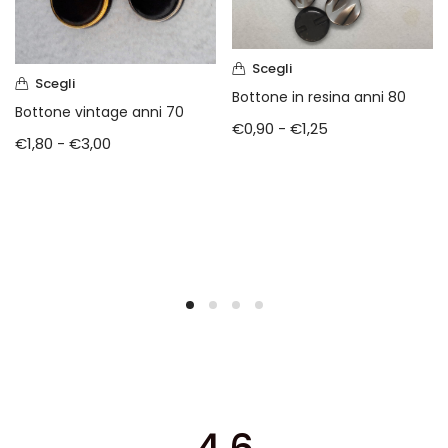
Scegli
Scegli
Bottone in resina anni 80
Bottone vintage anni 70
€
0,90
-
€
1,25
€
1,80
-
€
3,00