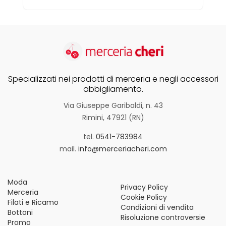
Specializzati nei prodotti di merceria e negli accessori
abbigliamento.
Via Giuseppe Garibaldi, n. 43
Rimini, 47921 (RN)
tel.
0541-783984
mail.
info@merceriacheri.com
Moda
Privacy Policy
Merceria
Cookie Policy
Filati e Ricamo
Condizioni di vendita
Bottoni
Risoluzione controversie
Promo