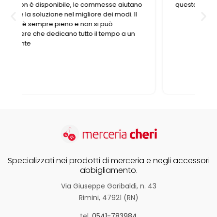
o
questo negozio fornitissimo nel suo genere.
Specializzati nei prodotti di merceria e negli accessori
abbigliamento.
Via Giuseppe Garibaldi, n. 43
Rimini, 47921 (RN)
tel.
0541-783984