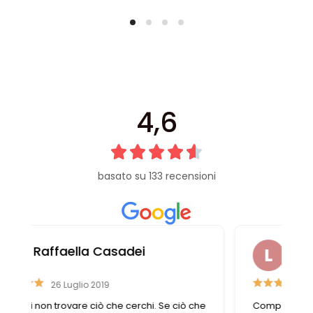
4,6
basato su 133 recensioni
Liviana Antolini
15 Settembre 2023
e
Competenza e gentilezza caratterizzano