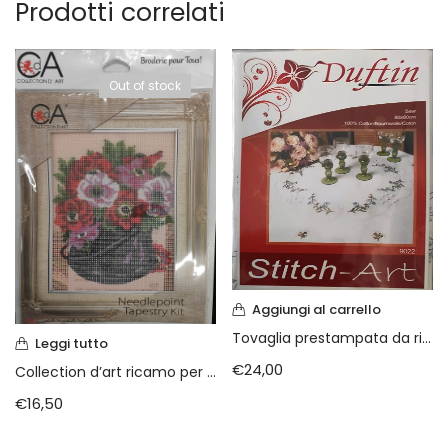
Prodotti correlati
Out of stock
Aggiungi al carrello
Tovaglia prestampata da ricamare a punto croce
Leggi tutto
€
24,00
Collection d’art ricamo per tutti immagine prestampata di fiori
€
16,50