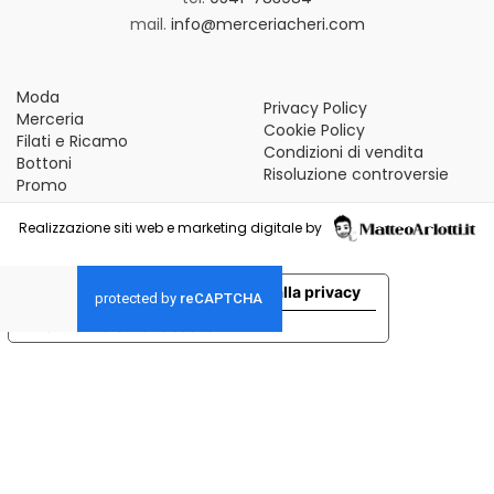
mail.
info@merceriacheri.com
Moda
Privacy Policy
Merceria
Cookie Policy
Filati e Ricamo
Condizioni di vendita
Bottoni
Risoluzione controversie
Promo
Realizzazione siti web e marketing digitale by
Le tue preferenze relative alla privacy
Informativa sulla raccolta