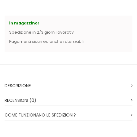
Vintage (165)
in magazzino!
Spedizione in 2/3 giorni lavorativi
Pagamenti sicuri ed anche rateizzabili
DESCRIZIONE
RECENSIONI (0)
COME FUNZIONANO LE SPEDIZIONI?