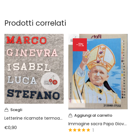
Prodotti correlati
-11%
Scegli
Aggiungi al carrello
Letterine ricamate termoadesive Marbet
Immagine sacra Papa Giovanni Paolo II
€
0,90
1