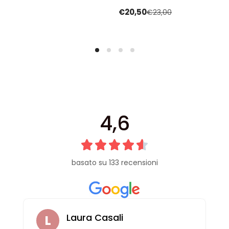
5
su 5
€
20,50
€
23,00
4,6
basato su 133 recensioni
Laura Casali