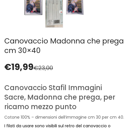
Vintage (165)
Canovaccio Madonna che prega
cm 30×40
€
19,99
€
23,00
Canovaccio Stafil Immagini
Sacre, Madonna che prega, per
ricamo mezzo punto
Cotone 100% – dimensioni dell’immagine cm 30 per cm 40.
I filati da usare sono visibili sul retro del canovaccio o