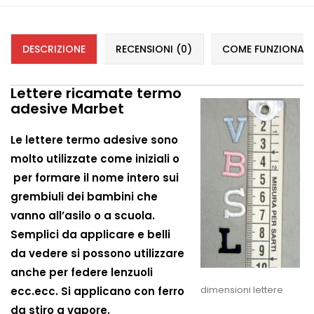
DESCRIZIONE
RECENSIONI (0)
COME FUNZIONANO 
Lettere ricamate termo
adesive Marbet
Le lettere termo adesive sono
molto utilizzate come iniziali o
per formare il nome intero sui
grembiuli dei bambini che
vanno all’asilo o a scuola.
Semplici da applicare e belli
da vedere si possono utilizzare
anche per federe lenzuoli
dimensioni lettere
ecc.ecc. Si applicano con ferro
da stiro a vapore.