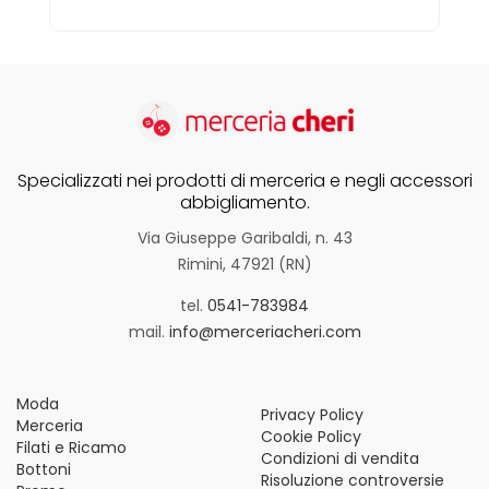
Specializzati nei prodotti di merceria e negli accessori
abbigliamento.
Via Giuseppe Garibaldi, n. 43
Rimini, 47921 (RN)
tel.
0541-783984
mail.
info@merceriacheri.com
Moda
Privacy Policy
Merceria
Cookie Policy
Filati e Ricamo
Condizioni di vendita
Bottoni
Risoluzione controversie