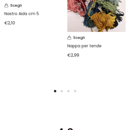
Scegli
Nastro Aida cm 5
€
2,10
Scegli
Nappa per tende
€
2,99