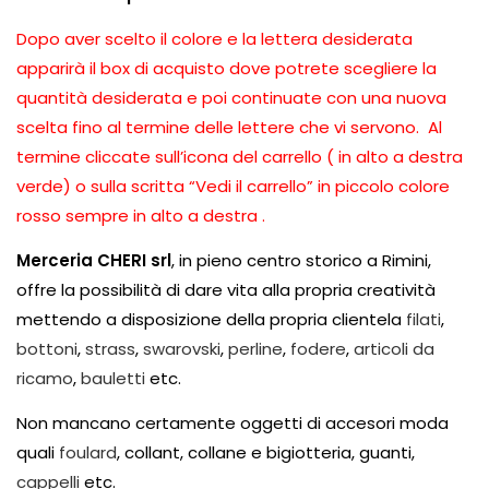
Dopo aver scelto il colore e la lettera desiderata
apparirà il box di acquisto dove potrete scegliere la
quantità desiderata e poi continuate con una nuova
scelta fino al termine delle lettere che vi servono. Al
termine cliccate sull’icona del carrello ( in alto a destra
verde) o sulla scritta “Vedi il carrello” in piccolo colore
rosso sempre in alto a destra .
Merceria CHERI srl
, in pieno centro storico a Rimini,
offre la possibilità di dare vita alla propria creatività
mettendo a disposizione della propria clientela
filati
,
bottoni
,
strass
,
swarovski
,
perline
,
fodere
,
articoli da
ricamo
,
bauletti
etc.
Non mancano certamente oggetti di accesori moda
quali
foulard
, collant, collane e bigiotteria, guanti,
cappelli
etc.