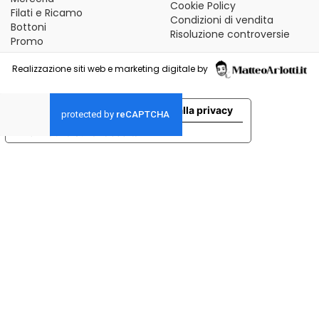
Cookie Policy
Filati e Ricamo
Condizioni di vendita
Bottoni
Risoluzione controversie
Promo
Realizzazione siti web e marketing digitale by
Le tue preferenze relative alla privacy
Informativa sulla raccolta