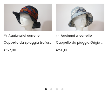
Vintage (165)
Aggiungi al carrello
Aggiungi al carrello
Cappello da spiaggia traforato Blu Navy
Cappello da pioggia Grigio e pelle di serpente
€
57,00
€
50,00