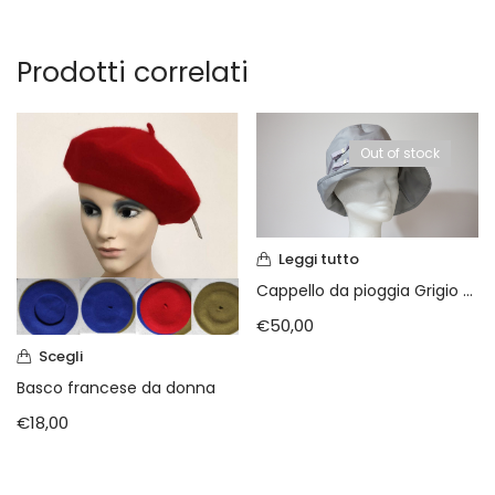
Prodotti correlati
Out of stock
Leggi tutto
Cappello da pioggia Grigio con fiocchetti
€
50,00
Scegli
Basco francese da donna
€
18,00