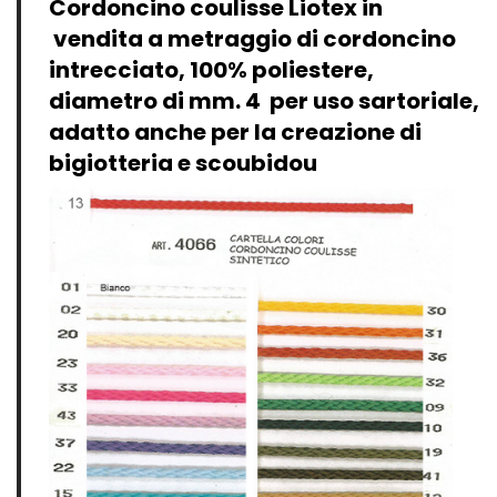
Cordoncino coulisse Liotex in
Vintage (165)
vendita a metraggio di cordoncino
intrecciato, 100% poliestere,
diametro di mm. 4 per uso sartoriale,
adatto anche per la creazione di
bigiotteria e scoubidou