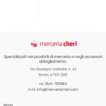
Specializzati nei prodotti di merceria e negli accessori
abbigliamento.
Via Giuseppe Garibaldi, n. 43
Rimini, 47921 (RN)
tel.
0541-783984
mail.
info@merceriacheri.com
Moda