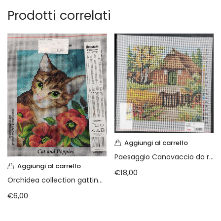
Prodotti correlati
Aggiungi al carrello
Paesaggio Canovaccio da ricamare
Aggiungi al carrello
€
18,00
Orchidea collection gattino tra i fiori
€
6,00