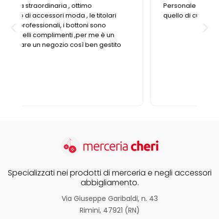
Personale gentile e disponibile, trovo sempre
quello di cui ho bisogno
Specializzati nei prodotti di merceria e negli accessori
abbigliamento.
Via Giuseppe Garibaldi, n. 43
Rimini, 47921 (RN)