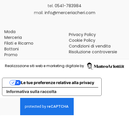
tel.
0541-783984
mail.
info@merceriacheri.com
Moda
Privacy Policy
Merceria
Cookie Policy
Filati e Ricamo
Condizioni di vendita
Bottoni
Risoluzione controversie
Promo
Realizzazione siti web e marketing digitale by
Le tue preferenze relative alla privacy
Informativa sulla raccolta