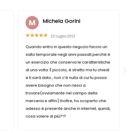
Michela Gorini
22 Luglio 2021
Quando entro in questo negozio faccio un
salto temporale negli anni passati perché è
un esercizio che conserva le caratteristiche
di una volta. È piccolo, è stretto ma tu chiedi
e ti sarà dato , non c’è nulla di cui tu possa
avere bisogno che non riesci a
trovare(ovviamente nel campo della
merceria e affini).Inoltre, ho scoperto che
adesso è presente anche in internet, quindi,
cosa volere di più?!?