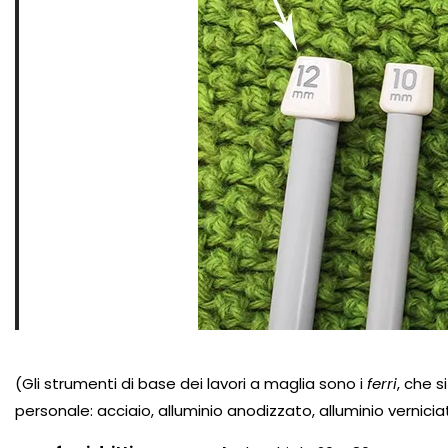
(Gli strumenti di base dei lavori a maglia sono i
ferri
, che s
personale:
acciaio
,
alluminio
anodizzato,
alluminio
vernicia