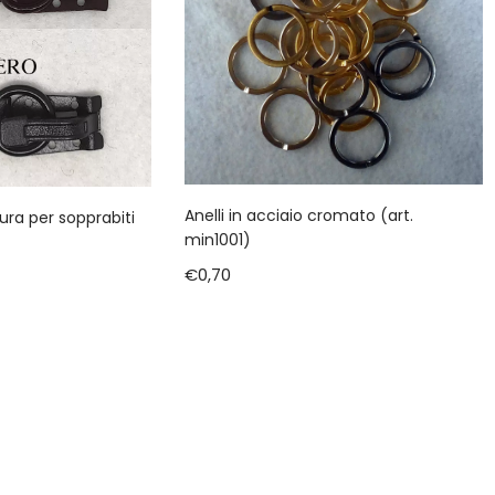
Anelli in acciaio cromato (art.
ura per sopprabiti
min1001)
€
0,70