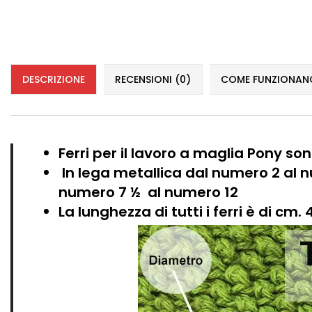
DESCRIZIONE
RECENSIONI (0)
COME FUNZIONANO 
Ferri per il lavoro a maglia Pony sono
In lega metallica dal numero 2 al 
numero 7 ½ al numero 12
La lunghezza di tutti i ferri è di cm. 