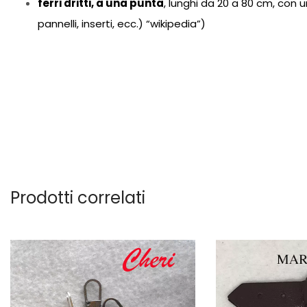
ferri dritti, a una punta
, lunghi da 20 a 80 cm, con 
pannelli, inserti, ecc.) “wikipedia”)
Prodotti correlati