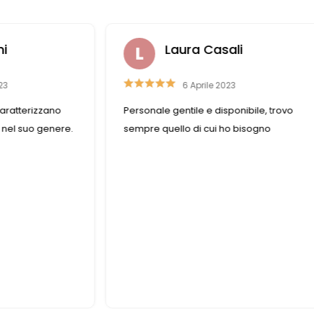
ni
Laura Casali
23
6 Aprile 2023
aratterizzano
Personale gentile e disponibile, trovo
 nel suo genere.
sempre quello di cui ho bisogno