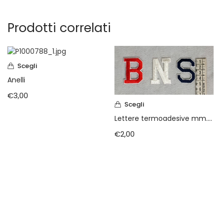
Prodotti correlati
Scegli
Anelli
€
3,00
Scegli
Lettere termoadesive mm.50 (Marbet)
€
2,00