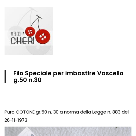
Vintage (165)
Filo Speciale per imbastire Vascello
g.50 n.30
Puro COTONE gr.50 n. 30 a norma della Legge n. 883 del
26-11-1973