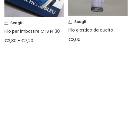
Scegli
Scegli
Filo elastico da cucito
Filo per imbastire CTS N. 30
€
2,00
€
2,30
-
€
7,20