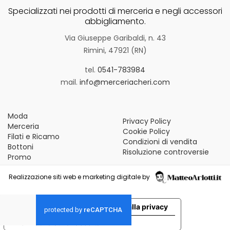
Specializzati nei prodotti di merceria e negli accessori
abbigliamento.
Via Giuseppe Garibaldi, n. 43
Rimini, 47921 (RN)
tel.
0541-783984
mail.
info@merceriacheri.com
Moda
Privacy Policy
Merceria
Cookie Policy
Filati e Ricamo
Condizioni di vendita
Bottoni
Risoluzione controversie
Promo
Realizzazione siti web e marketing digitale by
Le tue preferenze relative alla privacy
Informativa sulla raccolta