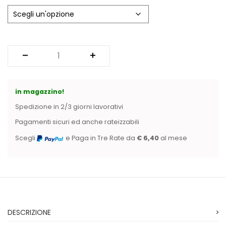
Vintage (165)
in magazzino!
Spedizione in 2/3 giorni lavorativi
Pagamenti sicuri ed anche rateizzabili
Scegli
e Paga in Tre Rate da
€ 6,40
al mese
DESCRIZIONE