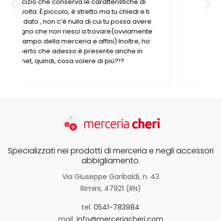
Specializzati nei prodotti di merceria e negli accessori
abbigliamento.
Via Giuseppe Garibaldi, n. 43
Rimini, 47921 (RN)
tel.
0541-783984
mail.
info@merceriacheri.com