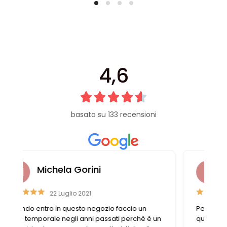
4,6
basato su 133 recensioni
Laura Casali
6 Aprile 2023
Personale gentile e disponibile, trovo sempre
n
quello di cui ho bisogno