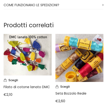
COME FUNZIONANO LE SPEDIZIONI?
Prodotti correlati
Scegli
Scegli
Filato di cotone lanato DMC
Seta Bozzolo Reale
€
2,10
€
2,60