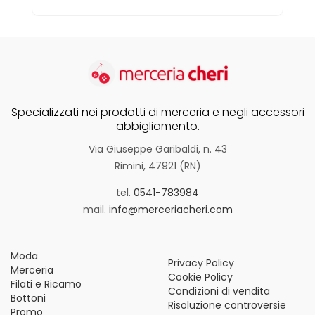
Specializzati nei prodotti di merceria e negli accessori
abbigliamento.
Via Giuseppe Garibaldi, n. 43
Rimini, 47921 (RN)
tel.
0541-783984
mail.
info@merceriacheri.com
Moda
Privacy Policy
Merceria
Cookie Policy
Filati e Ricamo
Condizioni di vendita
Bottoni
Risoluzione controversie
Promo