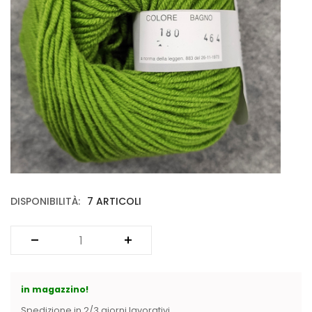
Vintage (165)
DISPONIBILITÀ:
7 ARTICOLI
in magazzino!
Spedizione in 2/3 giorni lavorativi