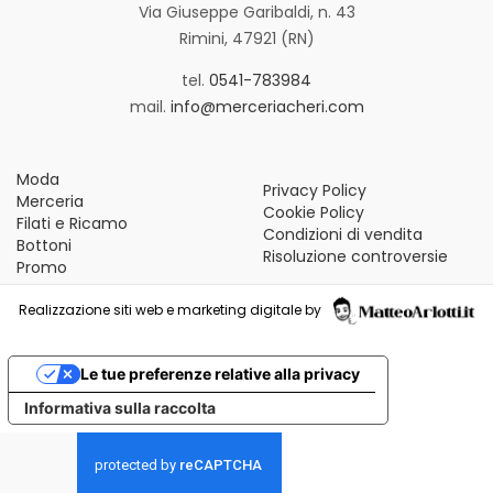
Via Giuseppe Garibaldi, n. 43
Rimini, 47921 (RN)
tel.
0541-783984
mail.
info@merceriacheri.com
Moda
Privacy Policy
Merceria
Cookie Policy
Filati e Ricamo
Condizioni di vendita
Bottoni
Risoluzione controversie
Promo
Realizzazione siti web e marketing digitale by
Le tue preferenze relative alla privacy
Informativa sulla raccolta