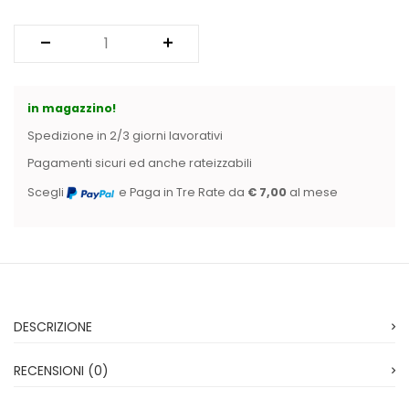
Vintage (165)
in magazzino!
Spedizione in 2/3 giorni lavorativi
Pagamenti sicuri ed anche rateizzabili
Scegli
e Paga in Tre Rate da
€ 7,00
al mese
DESCRIZIONE
RECENSIONI (0)