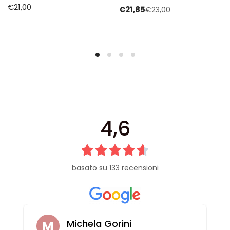
€
21,00
€
21,85
€
23,00
4,6
basato su 133 recensioni
Michela Gorini