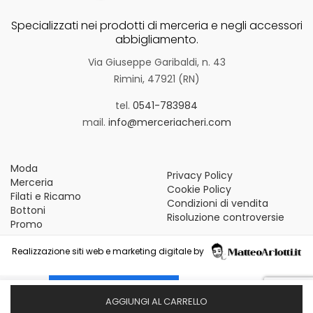
Specializzati nei prodotti di merceria e negli accessori
abbigliamento.
Via Giuseppe Garibaldi, n. 43
Rimini, 47921 (RN)
tel.
0541-783984
mail.
info@merceriacheri.com
Moda
Privacy Policy
Merceria
Cookie Policy
Filati e Ricamo
Condizioni di vendita
Bottoni
Risoluzione controversie
Promo
Realizzazione siti web e marketing digitale by
Le tue preferenze relative alla privacy
AGGIUNGI AL CARRELLO