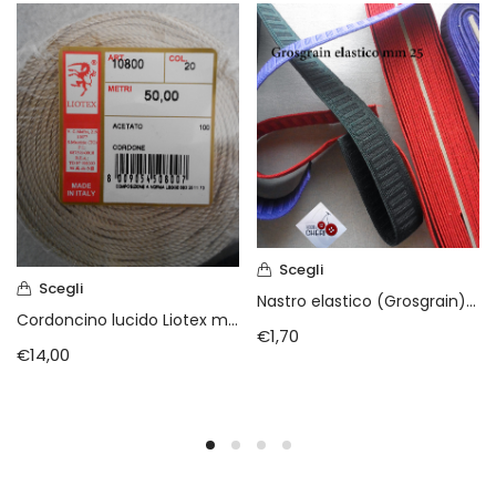
Scegli
Scegli
Nastro elastico (Grosgrain) mm. 25 vendita a metraggio
Cordoncino lucido Liotex mm. 1.5 m.50
€
1,70
€
14,00