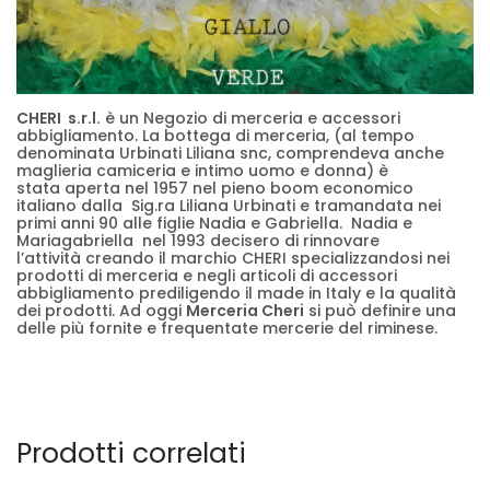
CHERI s.r.l.
è un Negozio di merceria e accessori
abbigliamento. La bottega di merceria, (al tempo
denominata Urbinati Liliana snc, comprendeva anche
maglieria camiceria e intimo uomo e donna) è
stata aperta nel 1957 nel pieno boom economico
italiano dalla Sig.ra Liliana Urbinati e tramandata nei
primi anni 90 alle figlie Nadia e Gabriella. Nadia e
Mariagabriella nel 1993 decisero di rinnovare
l’attività creando il marchio CHERI specializzandosi nei
prodotti di merceria e negli articoli di accessori
abbigliamento prediligendo il made in Italy e la qualità
dei prodotti. Ad oggi
Merceria Cheri
si può definire una
delle più fornite e frequentate mercerie del riminese.
Prodotti correlati