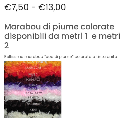
Vintage (165)
€
7,50
-
€
13,00
Marabou di piume colorate
disponibili da metri 1 e metri
2
Bellissimo marabou “boa di piume” colorato a tinta unita