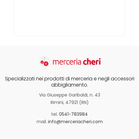
Specializzati nei prodotti di merceria e negli accessori
abbigliamento.
Via Giuseppe Garibaldi, n. 43
Rimini, 47921 (RN)
tel.
0541-783984
mail.
info@merceriacheri.com