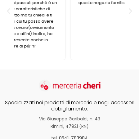
n
questo negozio fornitissimo nel suo genere.
Specializzati nei prodotti di merceria e negli accessori
abbigliamento.
Via Giuseppe Garibaldi, n. 43
Rimini, 47921 (RN)
tel.
0541-783984