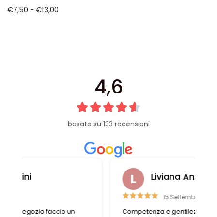
€
7,50
-
€
13,00
4,6
basato su 133 recensioni
Liviana Antolini
15 Settembre 2023
Competenza e gentilezza caratterizzano