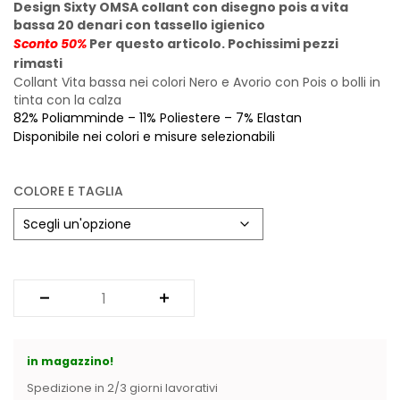
Vintage (165)
Design Sixty OMSA collant con disegno pois a vita
bassa 20 denari con tassello igienico
Sconto 50%
Per questo articolo. Pochissimi pezzi
rimasti
Collant Vita bassa nei colori Nero e Avorio con Pois o bolli in
tinta con la calza
82% Poliamminde – 11% Poliestere – 7% Elastan
Disponibile nei colori e misure selezionabili
COLORE E TAGLIA
in magazzino!
Spedizione in 2/3 giorni lavorativi