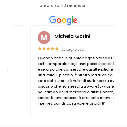
basato su 133 recensioni
Michela Gorini
22 Luglio 2021
Quando entro in questo negozio faccio un
salto temporale negli anni passati perché è un
esercizio che conserva le caratteristiche di
una volta. È piccolo, è stretto ma tu chiedi e ti
sarà dato , non c’è nulla di cui tu possa avere
bisogno che non riesci a trovare(ovviamente
nel campo della merceria e affini).Inoltre, ho
scoperto che adesso è presente anche in
internet, quindi, cosa volere di più?!?