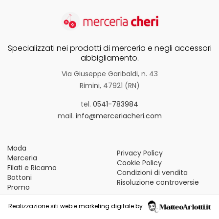
Specializzati nei prodotti di merceria e negli accessori
abbigliamento.
Via Giuseppe Garibaldi, n. 43
Rimini, 47921 (RN)
tel.
0541-783984
mail.
info@merceriacheri.com
Moda
Privacy Policy
Merceria
Cookie Policy
Filati e Ricamo
Condizioni di vendita
Bottoni
Risoluzione controversie
Promo
Realizzazione siti web e marketing digitale by