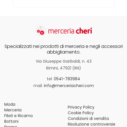
Specializzati nei prodotti di merceria e negli accessori
abbigliamento.
Via Giuseppe Garibaldi, n. 43
Rimini, 47921 (RN)
tel.
0541-783984
mail.
info@merceriacheri.com
Moda
Privacy Policy
Merceria
Cookie Policy
Filati e Ricamo
Condizioni di vendita
Bottoni
Risoluzione controversie