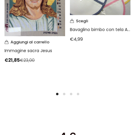
Scegli
Bavaglino bimbo con tela Aida
€
4,99
Aggiungi al carrello
Immagine sacra Jesus
€
21,85
€
23,00