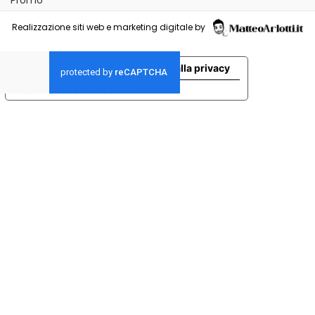
Promo
Realizzazione siti web e marketing digitale by
Le tue preferenze relative alla privacy
Informativa sulla raccolta