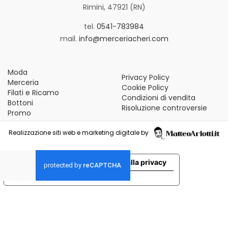
Rimini, 47921 (RN)
tel.
0541-783984
mail.
info@merceriacheri.com
Moda
Privacy Policy
Merceria
Cookie Policy
Filati e Ricamo
Condizioni di vendita
Bottoni
Risoluzione controversie
Promo
Realizzazione siti web e marketing digitale by
Le tue preferenze relative alla privacy
Informativa sulla raccolta