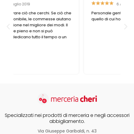
6 Aprile 2023
che
Personale gentile e disponibile, trovo sempre
no
quello di cui ho bisogno
l
Specializzati nei prodotti di merceria e negli accessori
abbigliamento.
Via Giuseppe Garibaldi, n. 43