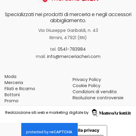
Specializzati nei prodotti di merceria e negli accessori
abbigliamento.
Via Giuseppe Garibaldi, n. 43
Rimini, 47921 (RN)
tel.
0541-783984
mail.
info@merceriacheri.com
Moda
Privacy Policy
Merceria
Cookie Policy
Filati e Ricamo
Condizioni di vendita
Bottoni
Risoluzione controversie
Promo
Realizzazione siti web e marketing digitale by
Le tue preferenze relative alla privacy