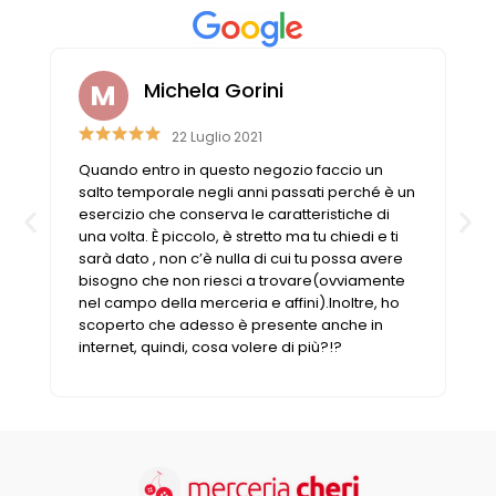
Michela Gorini
22 Luglio 2021
e
Quando entro in questo negozio faccio un
o
salto temporale negli anni passati perché è un
esercizio che conserva le caratteristiche di
una volta. È piccolo, è stretto ma tu chiedi e ti
sarà dato , non c’è nulla di cui tu possa avere
bisogno che non riesci a trovare(ovviamente
nel campo della merceria e affini).Inoltre, ho
scoperto che adesso è presente anche in
internet, quindi, cosa volere di più?!?