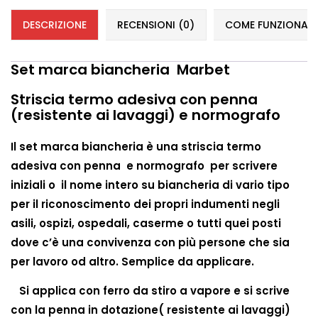
DESCRIZIONE
RECENSIONI (0)
COME FUNZIONANO 
Set marca biancheria Marbet
Striscia
termo adesiva
con penna
(resistente ai lavaggi) e normografo
Il set marca biancheria è una striscia termo
adesiva con penna e normografo per scrivere
iniziali o il nome intero su biancheria di vario tipo
per il riconoscimento dei propri indumenti negli
asili, ospizi, ospedali, caserme o tutti quei posti
dove c’è una convivenza con più persone che sia
per lavoro od altro. Semplice da applicare.
Si applica con ferro da stiro a vapore e si scrive
con la penna in dotazione( resistente ai lavaggi)