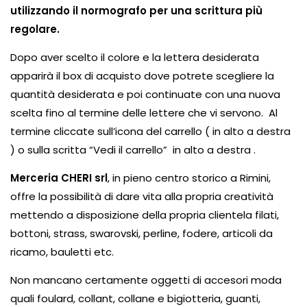
utilizzando il normografo per una scrittura più
regolare.
Dopo aver scelto il colore e la lettera desiderata
apparirà il box di acquisto dove potrete scegliere la
quantità desiderata e poi continuate con una nuova
scelta fino al termine delle lettere che vi servono. Al
termine cliccate sull’icona del carrello ( in alto a destra
) o sulla scritta “Vedi il carrello” in alto a destra .
Merceria CHERI srl
, in pieno centro storico a Rimini,
offre la possibilità di dare vita alla propria creatività
mettendo a disposizione della propria clientela
filati
,
bottoni
,
strass
,
swarovski
,
perline
,
fodere
,
articoli da
ricamo
,
bauletti
etc.
Non mancano certamente oggetti di accesori moda
quali
foulard
, collant, collane e bigiotteria, guanti,