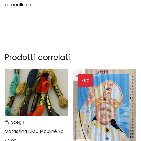
cappelli
etc.
Prodotti correlati
-11%
Scegli
Matassina DMC Mouliné Spécial