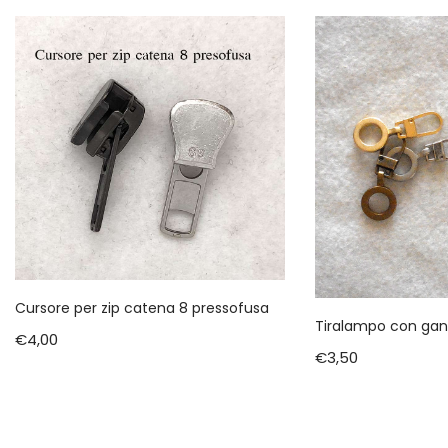
Cursore per zip catena 8 pressofusa
Tiralampo con gan
€
4,00
€
3,50