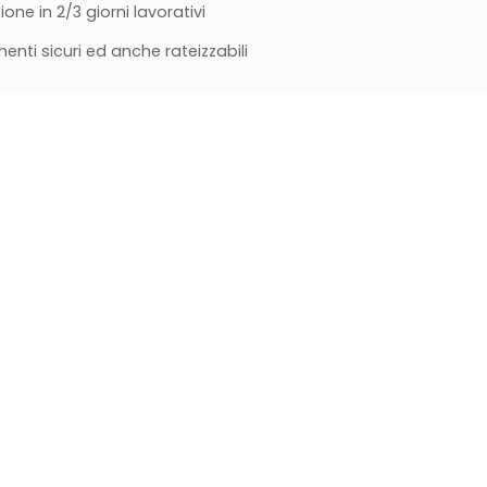
ione in 2/3 giorni lavorativi
nti sicuri ed anche rateizzabili