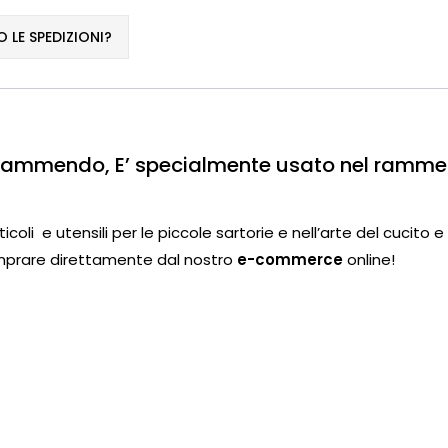
LE SPEDIZIONI?
rammendo, E’ specialmente usato nel rammen
rticoli e utensili per le piccole sartorie e nell’arte del cuci
comprare direttamente dal nostro
e-commerce
online!