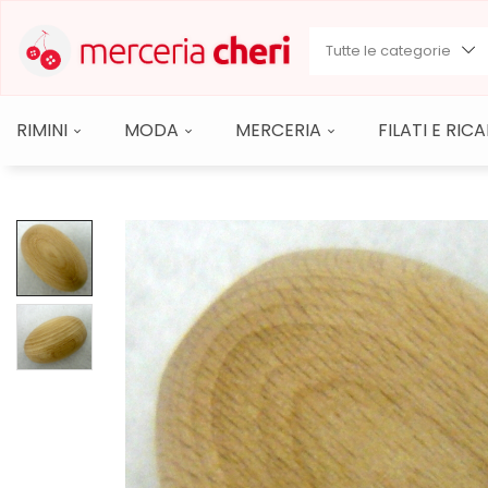
Tutte le categorie
RIMINI
MODA
MERCERIA
FILATI E RI