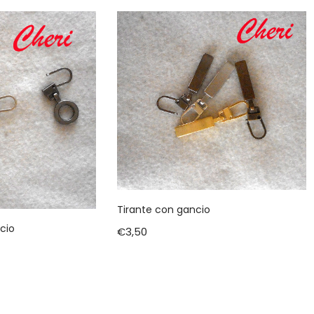
Tirante con gancio
cio
€
3,50