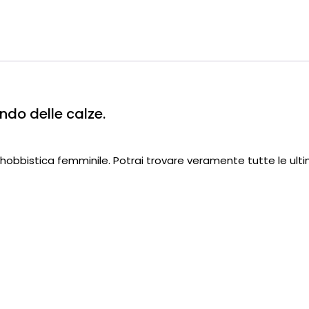
do delle calze.
to e hobbistica femminile. Potrai trovare veramente tutte le ul