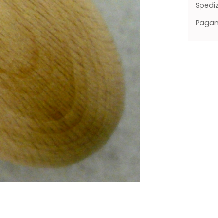
Spediz
Pagame