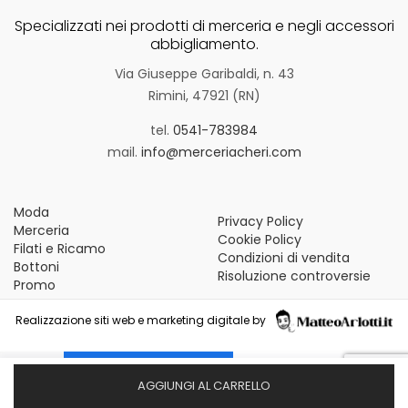
Specializzati nei prodotti di merceria e negli accessori
abbigliamento.
Via Giuseppe Garibaldi, n. 43
Rimini, 47921 (RN)
tel.
0541-783984
mail.
info@merceriacheri.com
Moda
Privacy Policy
Merceria
Cookie Policy
Filati e Ricamo
Condizioni di vendita
Bottoni
Risoluzione controversie
Promo
Realizzazione siti web e marketing digitale by
Le tue preferenze relative alla privacy
AGGIUNGI AL CARRELLO
Informativa sulla raccolta