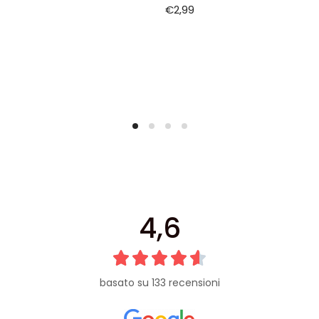
€
2,99
4,6
basato su 133 recensioni