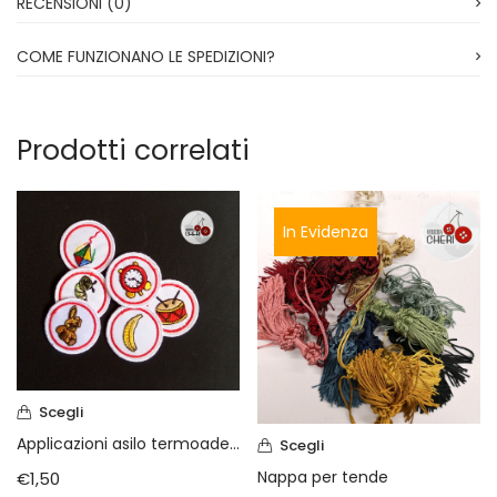
RECENSIONI (0)
COME FUNZIONANO LE SPEDIZIONI?
Prodotti correlati
In Evidenza
Scegli
Applicazioni asilo termoadesive
Scegli
Nappa per tende
€
1,50