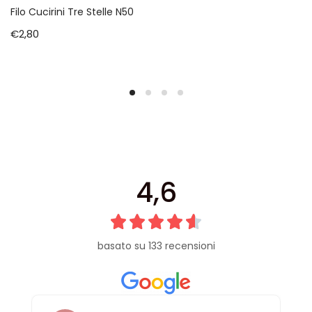
Filo Cucirini Tre Stelle N50
€
2,80
4,6
basato su 133 recensioni