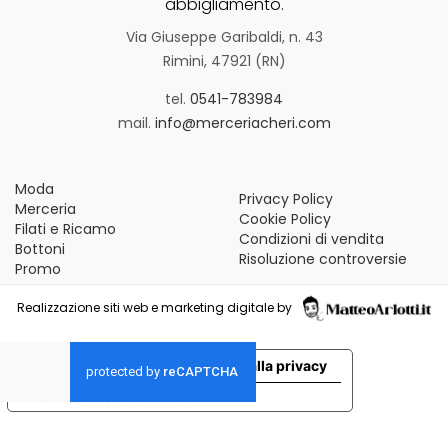
abbigliamento.
Via Giuseppe Garibaldi, n. 43
Rimini, 47921 (RN)
tel.
0541-783984
mail.
info@merceriacheri.com
Moda
Privacy Policy
Merceria
Cookie Policy
Filati e Ricamo
Condizioni di vendita
Bottoni
Risoluzione controversie
Promo
Realizzazione siti web e marketing digitale by
Le tue preferenze relative alla privacy
Informativa sulla raccolta