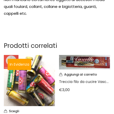
quali
foulard
, collant, collane e bigiotteria, guanti,
cappelli
etc.
Prodotti correlati
In Evidenza
Aggiungi al carrello
Treccia filo da cucire Vascello
€
3,00
Scegli