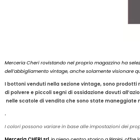
Merceria Cheri rovistando nel proprio magazzino ha selez
dell’abbigliamento vintage, anche solamente visionare qu
I bottoni venduti nella sezione vintage, sono prodotti
di polvere e piccoli segni di ossidazione dovuti all’azio
nelle scatole di vendita che sono state maneggiate n
.
I colori possono variare in base alle impostazioni dei pro
Merceria CHERI srl
, in pieno centro storico a Rimini, offre