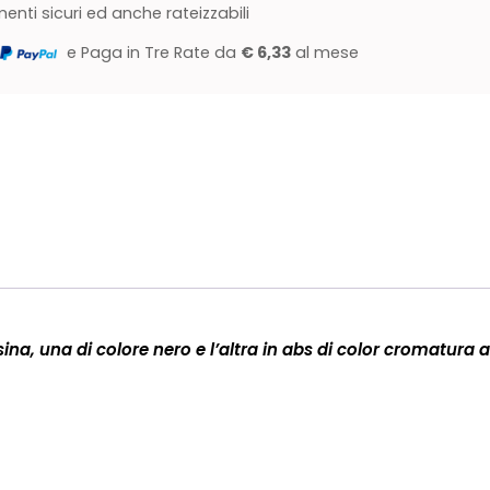
nti sicuri ed anche rateizzabili
e Paga in Tre Rate da
€ 6,33
al mese
a, una di colore nero e l’altra in abs di color cromatura 