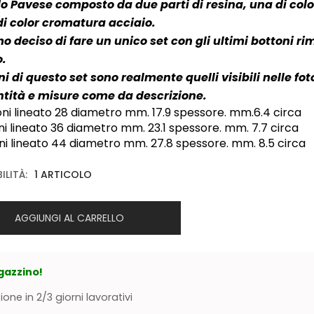
 Pavese composto da due parti di resina, una di color
di color cromatura acciaio.
 deciso di fare un unico set con gli ultimi bottoni ri
o.
ni di questo set sono realmente quelli visibili nelle fot
ntità e misure come da descrizione.
oni lineato 28 diametro mm. 17.9 spessore. mm.6.4 circa
ni lineato 36 diametro mm. 23.1 spessore. mm. 7.7 circa
ni lineato 44 diametro mm. 27.8 spessore. mm. 8.5 circa
ILITÀ:
1 ARTICOLO
AGGIUNGI AL CARRELLO
gazzino!
ione in 2/3 giorni lavorativi