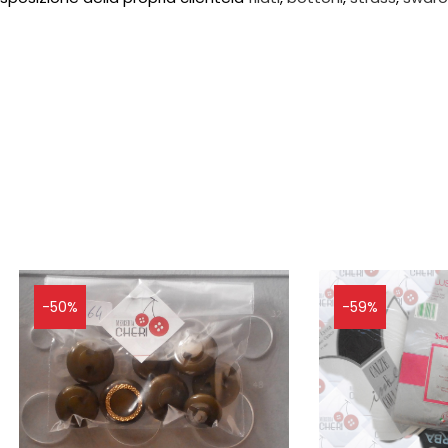
-50%
-59%