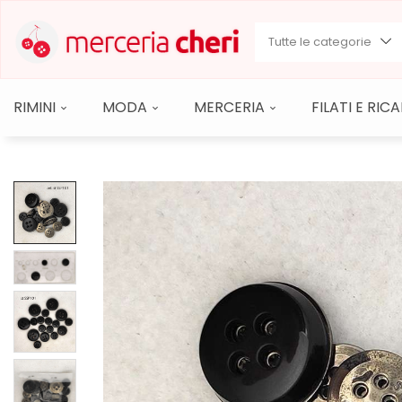
Tutte le categorie
RIMINI
MODA
MERCERIA
FILATI E RI