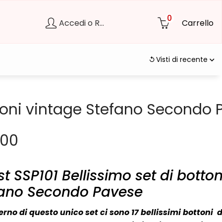
0
Accedi o Registrati
Carrello
Visti di recente
toni vintage Stefano Secondo 
,00
 st SSP101 Bellissimo set di botton
fano Secondo Pavese
erno di questo unico set ci sono 17 bellissimi bottoni
d