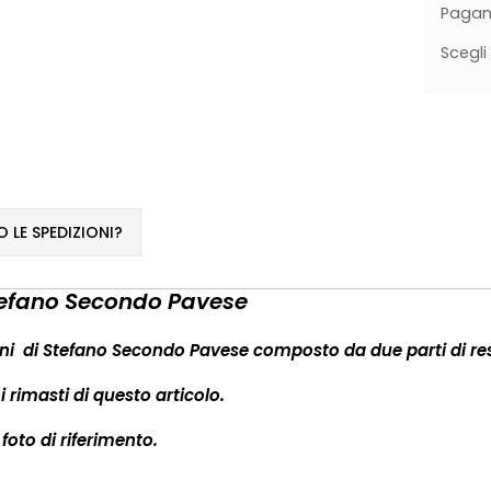
Pagame
Scegli
LE SPEDIZIONI?
i Stefano Secondo Pavese
oni
di Stefano Secondo Pavese composto da due parti di resin
 rimasti di questo articolo.
 foto di riferimento.