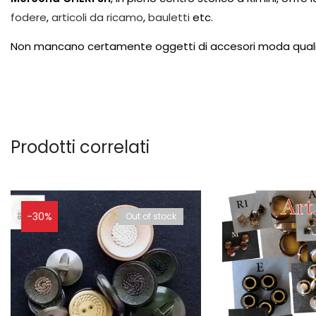
fodere
,
articoli da ricamo
,
bauletti
etc.
Non mancano certamente oggetti di accesori moda qual
Prodotti correlati
-30%
Out of stock