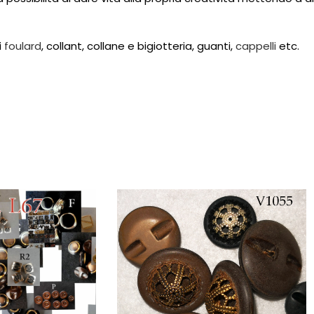
i
foulard
, collant, collane e bigiotteria, guanti,
cappelli
etc.