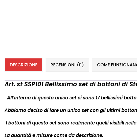
DESCRIZIONE
RECENSIONI (0)
COME FUNZIONANO 
Art. st SSP101 Bellissimo set di bottoni d
All’interno di questo unico set ci sono 17 bellissimi bott
Abbiamo deciso di fare un unico set con gli ultimi bottoni
I bottoni di questo set sono realmente quelli visibili nelle
La quantità e misure come da descrizione.