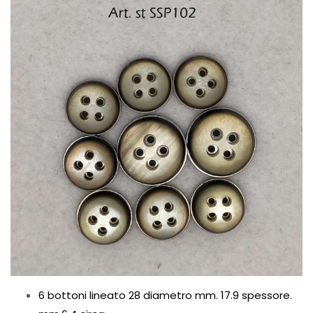
6 bottoni lineato 28 diametro mm. 17.9 spessore.