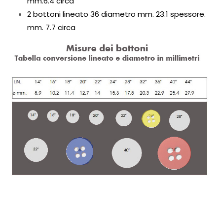
mm.6.4 circa
2 bottoni lineato 36 diametro mm. 23.1 spessore.
mm. 7.7 circa