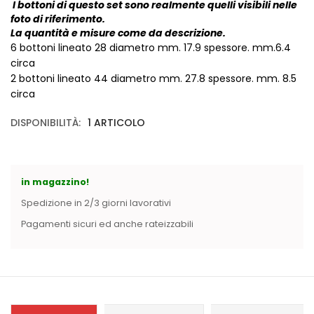
Vintage (165)
I bottoni di questo set sono realmente quelli visibili nelle
foto di riferimento.
La quantità e misure come da descrizione.
6 bottoni lineato 28 diametro mm. 17.9 spessore. mm.6.4
circa
2 bottoni lineato 44 diametro mm. 27.8 spessore. mm. 8.5
circa
DISPONIBILITÀ:
1 ARTICOLO
in magazzino!
Spedizione in 2/3 giorni lavorativi
Pagamenti sicuri ed anche rateizzabili