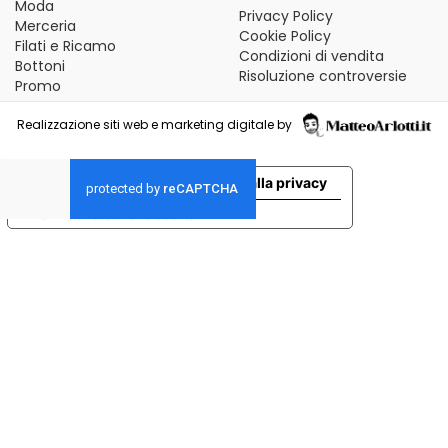
Moda
Privacy Policy
Merceria
Cookie Policy
Filati e Ricamo
Condizioni di vendita
Bottoni
Risoluzione controversie
Promo
Realizzazione siti web e marketing digitale by
Le tue preferenze relative alla privacy
Informativa sulla raccolta