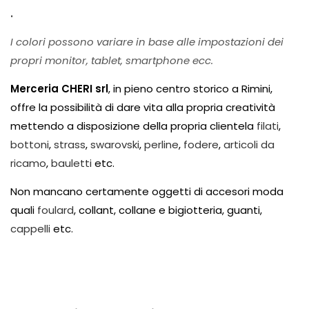
.
I colori possono variare in base alle impostazioni dei
propri monitor, tablet, smartphone ecc.
Merceria CHERI srl
, in pieno centro storico a Rimini,
offre la possibilità di dare vita alla propria creatività
mettendo a disposizione della propria clientela
filati
,
bottoni
,
strass
,
swarovski
,
perline
,
fodere
,
articoli da
ricamo
,
bauletti
etc.
Non mancano certamente oggetti di accesori moda
quali
foulard
, collant, collane e bigiotteria, guanti,
cappelli
etc.