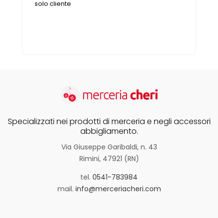
solo cliente
Specializzati nei prodotti di merceria e negli accessori
abbigliamento.
Via Giuseppe Garibaldi, n. 43
Rimini, 47921 (RN)
tel.
0541-783984
mail.
info@merceriacheri.com