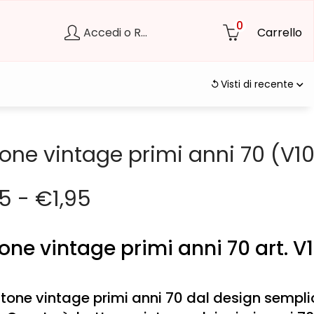
0
Accedi o Registrati
Carrello
Visti di recente
one vintage primi anni 70 (V1
25
-
€
1,95
one vintage primi anni 70 art. V
tone vintage primi anni 70 dal design sempl