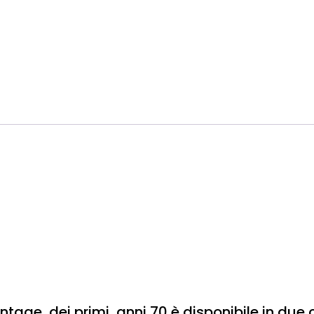
tage dei primi anni 70 è disponibile in due c