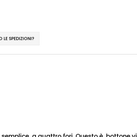
LE SPEDIZIONI?
 semplice a quattro fori. Questo è bottone vin