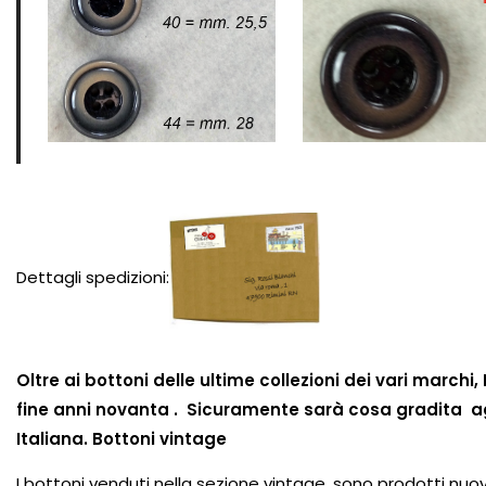
Dettagli spedizioni:
Oltre ai bottoni delle ultime collezioni dei vari marc
fine anni novanta . Sicuramente sarà cosa gradita a
Italiana.
Bottoni vintage
I bottoni venduti nella sezione vintage, sono prodotti nuov