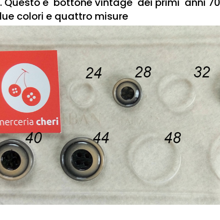
i. Questo è bottone vintage dei primi anni 70
due colori e quattro misure