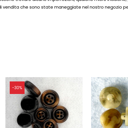
tole di vendita che sono state maneggiate nel nostro negozio pe
-30%