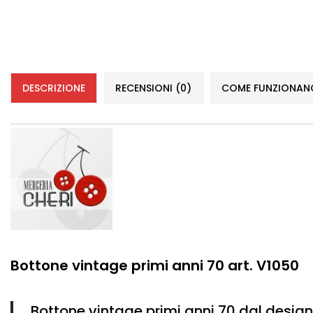
DESCRIZIONE
RECENSIONI (0)
COME FUNZIONANO 
Bottone vintage primi anni 70 art. V1050
Bottone vintage primi anni 70 dal design