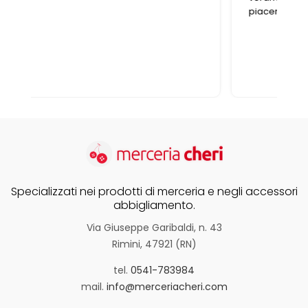
piacere trovare un negozio così ben gestito
Specializzati nei prodotti di merceria e negli accessori
abbigliamento.
Via Giuseppe Garibaldi, n. 43
Rimini, 47921 (RN)
tel.
0541-783984
mail.
info@merceriacheri.com