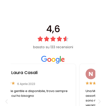
4,6
basato su 133 recensioni
Nazzareno Romitelli
14 Marzo 2023
Una Merceria straordinaria , ottimo
assortimento di accessori moda , le titolari
sono molto professionali, i bottoni sono
veramente belli complimenti ,per me è un