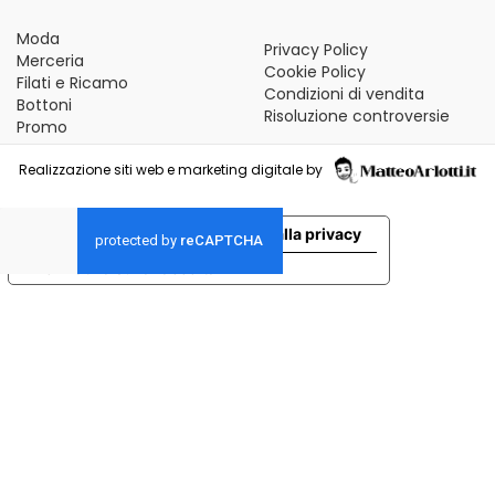
Moda
Privacy Policy
Merceria
Cookie Policy
Filati e Ricamo
Condizioni di vendita
Bottoni
Risoluzione controversie
Promo
Realizzazione siti web e marketing digitale by
Le tue preferenze relative alla privacy
Informativa sulla raccolta