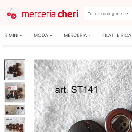
Tutte le categorie
RIMINI
MODA
MERCERIA
FILATI E RI