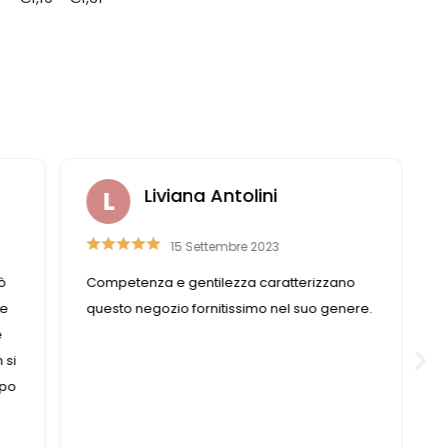
Liviana Antolini
15 Settembre 2023
ò
Competenza e gentilezza caratterizzano
se
questo negozio fornitissimo nel suo genere.
e
 si
mpo