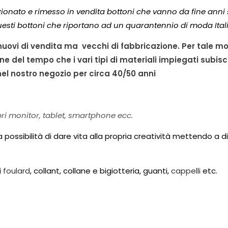
ionato e rimesso in vendita bottoni che vanno da fine anni
esti bottoni che riportano ad un quarantennio di moda Ital
 nuovi di vendita ma vecchi di fabbricazione. Per tale mo
ne del tempo che i vari tipi di materiali impiegati subisco
el nostro negozio per circa 40/50 anni
pri monitor, tablet, smartphone ecc.
 la possibilità di dare vita alla propria creatività mettendo a 
i
foulard
, collant, collane e bigiotteria, guanti,
cappelli
etc.