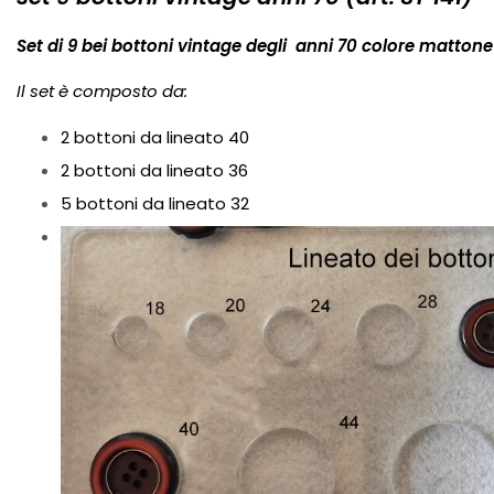
Set
di 9 bei bottoni vintage degli anni 70 colore mattone
Il set è composto da:
2 bottoni da lineato 40
2 bottoni da lineato 36
5 bottoni da lineato 32