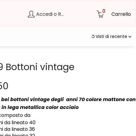
0
Accedi o Registrati
Carrello
Visti di recente
9 Bottoni vintage
50
9 bei bottoni vintage degli anni 70 colore mattone co
 in lega metallica color acciaio
è composto da
ni da lineato 40
ni da lineato 36
ni da lineato 32