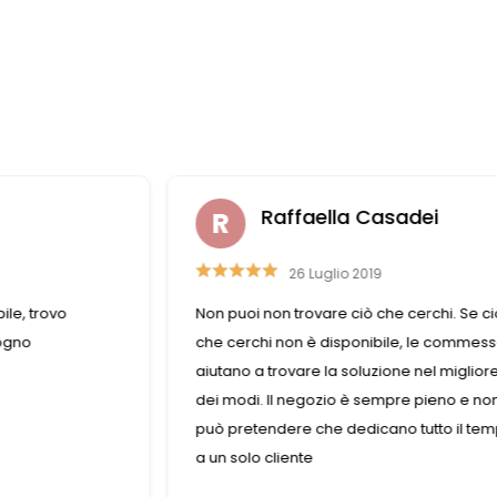
Raffaella Casadei
26 Luglio 2019
ile, trovo
Non puoi non trovare ciò che cerchi. Se ci
sogno
che cerchi non è disponibile, le commes
aiutano a trovare la soluzione nel miglior
dei modi. Il negozio è sempre pieno e non
può pretendere che dedicano tutto il te
a un solo cliente