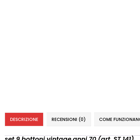
DESCRIZIONE
RECENSIONI (0)
COME FUNZIONANO 
set 9 bottoni vintage anni 70 (art. ST 141)