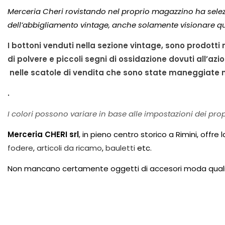
Merceria Cheri rovistando nel proprio magazzino ha selez
dell’abbigliamento vintage, anche solamente visionare qu
I bottoni venduti nella sezione vintage, sono prodotti
di polvere e piccoli segni di ossidazione dovuti all’azio
nelle scatole di vendita che sono state maneggiate n
.
I colori possono variare in base alle impostazioni dei pro
Merceria CHERI srl
, in pieno centro storico a Rimini, offre
fodere
,
articoli da ricamo
,
bauletti
etc.
Non mancano certamente oggetti di accesori moda qual