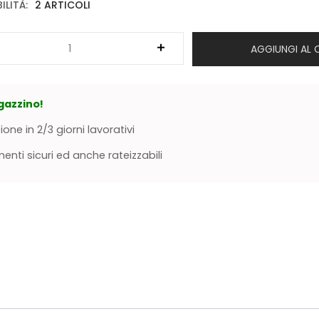
ILITÀ:
2 ARTICOLI
AGGIUNGI AL 
gazzino!
ione in 2/3 giorni lavorativi
nti sicuri ed anche rateizzabili