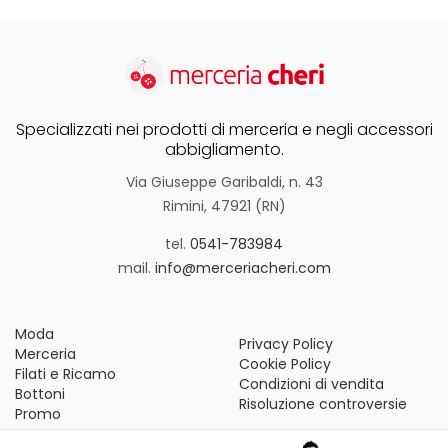
Specializzati nei prodotti di merceria e negli accessori
abbigliamento.
Via Giuseppe Garibaldi, n. 43
Rimini, 47921 (RN)
tel.
0541-783984
mail.
info@merceriacheri.com
Moda
Privacy Policy
Merceria
Cookie Policy
Filati e Ricamo
Condizioni di vendita
Bottoni
Risoluzione controversie
Promo