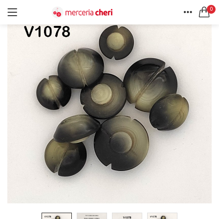
0
ACCEDI
REGISTRATI
HOME
CERCA IN:
ACCOUNT
Tutte le categorie
Accessori Design (56)
Accessori merceria (94)
Cesti portalavoro (8)
Aghi e spilli (24)
Ricordami
Applicazioni (26)
Borse (6)
Bottoni Vintage (204)
Lotti di Bottoni vintage (27)
Password dimenticata?
Bottoni/alamari/automatici (46)
Alamari (5)
Calze collant donna (24)
Cappelli (16)