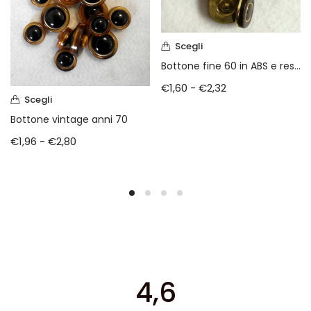
Scegli
Bottone fine 60 in ABS e resina
€
1,60
-
€
2,32
Scegli
Bottone vintage anni 70
€
1,96
-
€
2,80
4,6