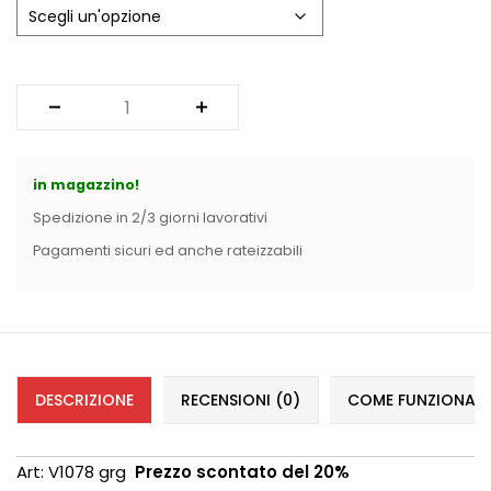
Vintage (165)
in magazzino!
Spedizione in 2/3 giorni lavorativi
Pagamenti sicuri ed anche rateizzabili
DESCRIZIONE
RECENSIONI (0)
COME FUNZIONANO 
Art: V1078 grg
Prezzo scontato del 20%