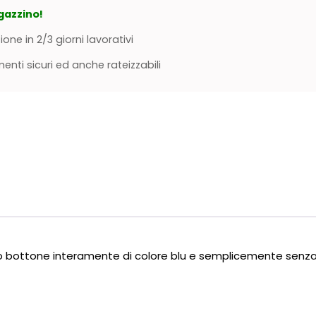
gazzino!
ione in 2/3 giorni lavorativi
nti sicuri ed anche rateizzabili
esto bottone interamente di colore blu e semplicemente senz