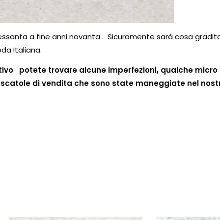
sessanta a fine anni novanta . Sicuramente sarà cosa gradit
da Italiana.
otivo potete trovare alcune imperfezioni, qualche micro 
nelle scatole di vendita che sono state maneggiate nel nos