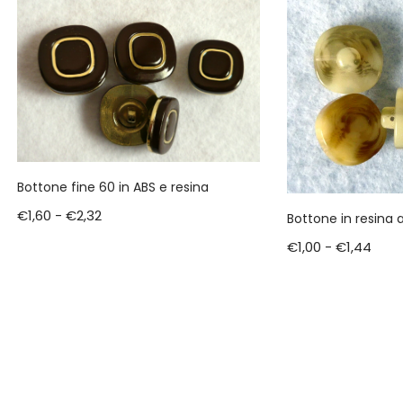
Bottone fine 60 in ABS e resina
€
1,60
-
€
2,32
Bottone in resina 
€
1,00
-
€
1,44