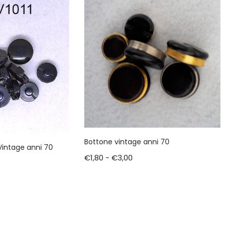
Bottone vintage anni 70
Vintage anni 70
€
1,80
-
€
3,00