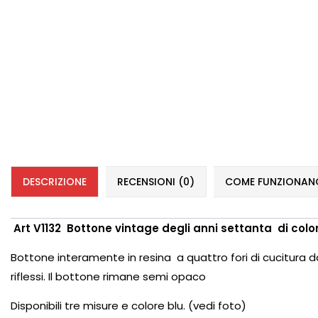
DESCRIZIONE
RECENSIONI (0)
COME FUNZIONANO 
Art V1132 Bottone vintage degli anni settanta di colo
Bottone interamente in resina
a quattro fori di cucitura
d
riflessi. Il bottone rimane semi opaco
Disponibili tre misure e colore blu. (vedi foto)