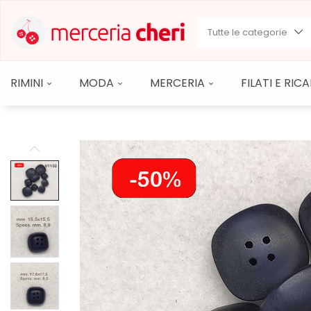
Tutte le categorie
RIMINI
MODA
MERCERIA
FILATI E RI