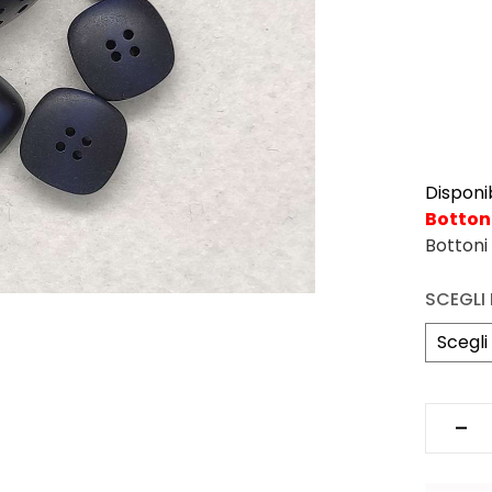
Disponib
Bottone
Bottoni
SCEGLI