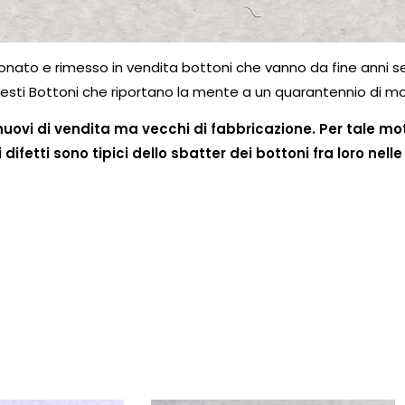
ionato e rimesso in vendita bottoni che vanno da fine anni 
esti Bottoni che riportano la mente a un quarantennio di mo
 nuovi di vendita ma vecchi di fabbricazione. Per tale m
li difetti sono tipici dello sbatter dei bottoni fra loro 