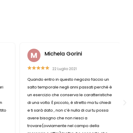
Michela Gorini
22 Luglio 2021
Quando entro in questo negozio faccio un
i
salto temporale negli anni passati perché è
un esercizio che conserva le caratteristiche
n
di una volta. È piccolo, è stretto ma tu chiedi
ito
e ti sarà dato , non c’è nulla di cui tu possa
avere bisogno che non riesci a
trovare(ovviamente nel campo della