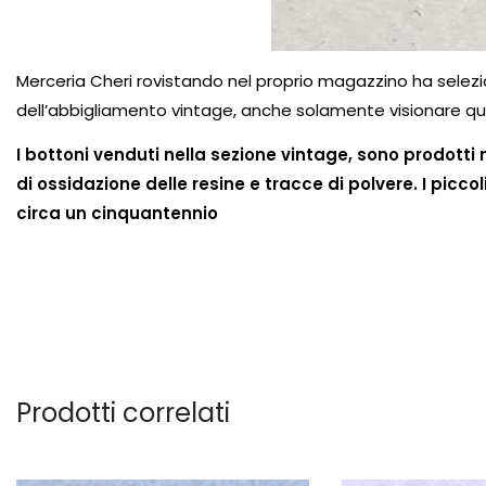
Merceria Cheri rovistando nel proprio magazzino ha selez
dell’abbigliamento vintage, anche solamente visionare qu
I bottoni venduti nella sezione vintage, sono prodotti
di ossidazione delle resine e tracce di polvere. I picco
circa un cinquantennio
Prodotti correlati