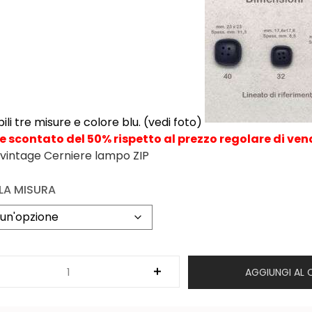
ili tre misure e colore blu. (vedi foto)
 scontato del 50% rispetto al prezzo regolare di ven
 vintage
Cerniere lampo ZIP
 LA MISURA
AGGIUNGI AL 