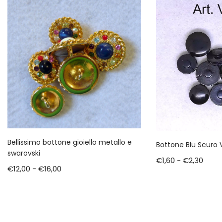
Bellissimo bottone gioiello metallo e
Bottone Blu Scuro 
swarovski
€
1,60
-
€
2,30
€
12,00
-
€
16,00