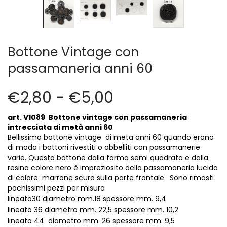
Cerniere lampo / Zip/Fibbie (27)
Elastici (10)
Filati (32)
filati cucirini e affini (9)
Bottone Vintage con
Fodere (5)
passamaneria anni 60
Guanti (1)
LANA (27)
€
2,80
-
€
5,00
Minuterie (58)
Nastri, fettucce, cordoni, (49)
art. V1089 Bottone vintage con passamaneria
Pizzi (11)
intrecciata di metà anni 60
Prodotti per la sartoria (34)
Bellissimo bottone vintage di meta anni 60 quando erano
di moda i bottoni rivestiti o abbelliti con passamanerie
Ricamo (119)
varie. Questo bottone dalla forma semi quadrata e dalla
Quadri Mezzo Punto (92)
resina colore nero è impreziosito della passamaneria lucida
Canovacci Completi di Filati e Ago (24)
di colore marrone scuro sulla parte frontale. Sono rimasti
pochissimi pezzi per misura
Sciarpe (8)
lineato30 diametro mm.18 spessore mm. 9,4
Set di Bottoni Vintage (77)
lineato 36 diametro mm. 22,5 spessore mm. 10,2
Swarovski (2)
lineato 44 diametro mm. 26 spessore mm. 9,5