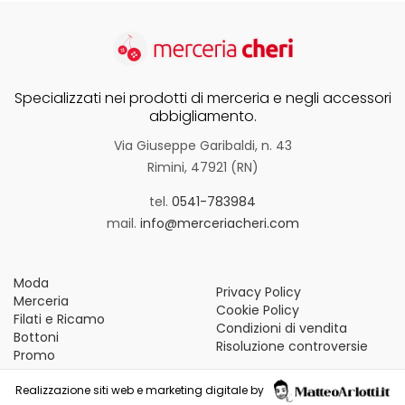
Specializzati nei prodotti di merceria e negli accessori
abbigliamento.
Via Giuseppe Garibaldi, n. 43
Rimini, 47921 (RN)
tel.
0541-783984
mail.
info@merceriacheri.com
Moda
Privacy Policy
Merceria
Cookie Policy
Filati e Ricamo
Condizioni di vendita
Bottoni
Risoluzione controversie
Promo
Realizzazione siti web e marketing digitale by