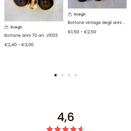
Scegli
Bottone vintage degli anni 80 (art. v1040)
Scegli
€
1,50
-
€
2,50
Bottone anni 70 art. V1003
€
2,40
-
€
3,00
4,6