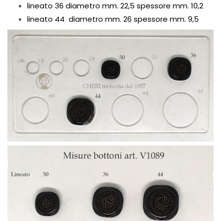
lineato 36 diametro mm. 22,5 spessore mm. 10,2
lineato 44 diametro mm. 26 spessore mm. 9,5