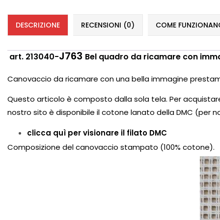
DESCRIZIONE
RECENSIONI (0)
COME FUNZIONANO 
J763
art. 213040-
Bel quadro da ricamare con imma
Canovaccio da ricamare con una bella immagine presta
Questo articolo è composto dalla sola tela. Per acquistare 
nostro sito è disponibile il cotone lanato della DMC (per no
clicca quì per visionare il filato DMC
Composizione del canovaccio stampato (100% cotone).