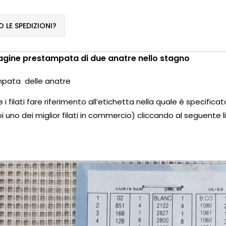
LE SPEDIZIONI?
gine prestampata di due anatre nello stagno
mpata delle anatre
i filati fare riferimento all’etichetta nella quale è specific
i uno dei miglior filati in commercio) cliccando al seguente li