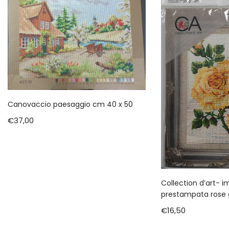
Canovaccio paesaggio cm 40 x 50
€
37,00
Collection d’art- 
prestampata rose g
€
16,50