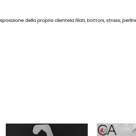
disposizione della propria clientela
filati
,
bottoni
,
strass
,
perlin