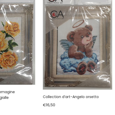
immagine
Collection d’art-Angelo orsetto
ialle
€
16,50