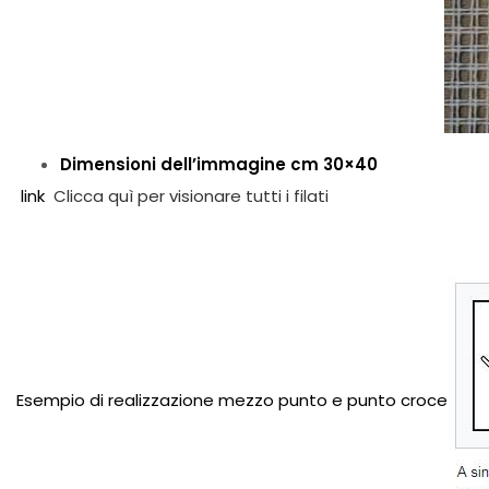
Dimensioni dell’immagine cm 30×40
link
Clicca quì per visionare tutti i filati
Esempio di realizzazione mezzo punto e punto croce