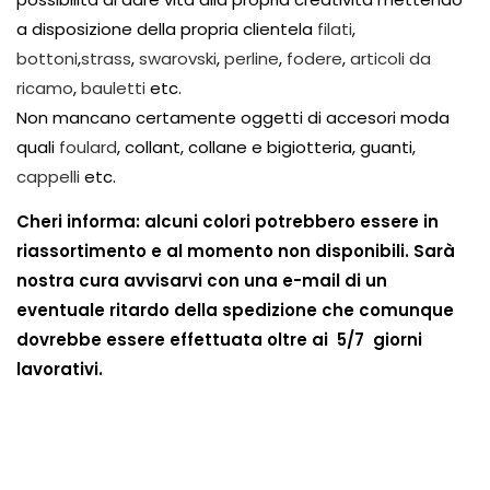
a disposizione della propria clientela
filati
,
bottoni
,
strass
,
swarovski
,
perline
,
fodere
,
articoli da
ricamo
,
bauletti
etc.
Non mancano certamente oggetti di accesori moda
quali
foulard
, collant, collane e bigiotteria, guanti,
cappelli
etc.
Cheri informa: alcuni colori potrebbero essere in
riassortimento e al momento non disponibili. Sarà
nostra cura avvisarvi con una e-mail di un
eventuale ritardo della spedizione che comunque
dovrebbe essere effettuata oltre ai 5/7 giorni
lavorativi.