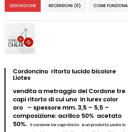
DESCRIZIONE
RECENSIONI (0)
COME FUNZIONANO 
Cordoncino ritorto lucido bicolore
Liotex
vendita a metraggio del Cordone tre
capi ritorto di cui uno in lurex color
oro – spessore mm. 3,5 – 5,5 –
composizione: acrilico 50% acetato
50%.
Il cordone tre capi ritorto è un prodotto usato in