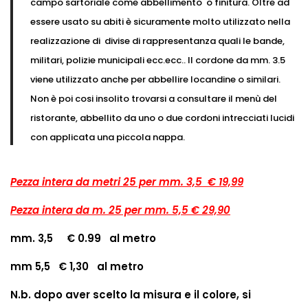
campo sartoriale come abbellimento o finitura. Oltre ad
essere usato su abiti è sicuramente molto utilizzato nella
realizzazione di divise di rappresentanza quali le bande,
militari, polizie municipali ecc.ecc.. Il cordone da mm. 3.5
viene utilizzato anche per abbellire locandine o similari.
Non è poi cosi insolito trovarsi a consultare il menù del
ristorante, abbellito da uno o due cordoni intrecciati lucidi
con applicata una piccola nappa.
Pezza intera da metri 25 per mm. 3,5 € 19,99
Pezza intera da m. 25 per mm. 5,5 € 29,90
mm. 3,5 € 0.99 al metro
mm 5,5 € 1,30 al metro
N.b. dopo aver scelto la misura e il colore, si