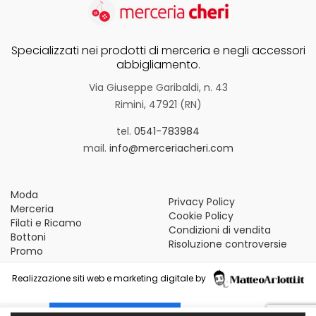
Specializzati nei prodotti di merceria e negli accessori
abbigliamento.
Via Giuseppe Garibaldi, n. 43
Rimini, 47921 (RN)
tel.
0541-783984
mail.
info@merceriacheri.com
Moda
Privacy Policy
Merceria
Cookie Policy
Filati e Ricamo
Condizioni di vendita
Bottoni
Risoluzione controversie
Promo
Realizzazione siti web e marketing digitale by