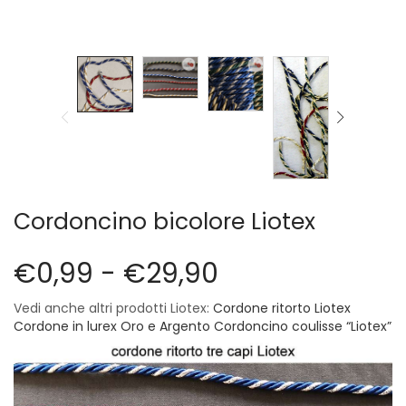
Vintage (165)
Cordoncino bicolore Liotex
€
0,99
-
€
29,90
Vedi anche altri prodotti Liotex:
Cordone ritorto Liotex
Cordone in lurex Oro e Argento
Cordoncino coulisse “Liotex”