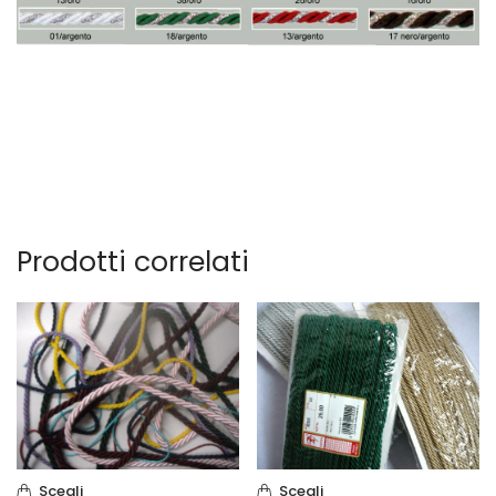
Prodotti correlati
Scegli
Scegli