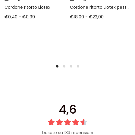
Cordone ritorto Liotex
Cordone ritorto Liotex pezze intere
€
0,40
-
€
0,99
€
18,00
-
€
22,00
4,6
basato su 133 recensioni