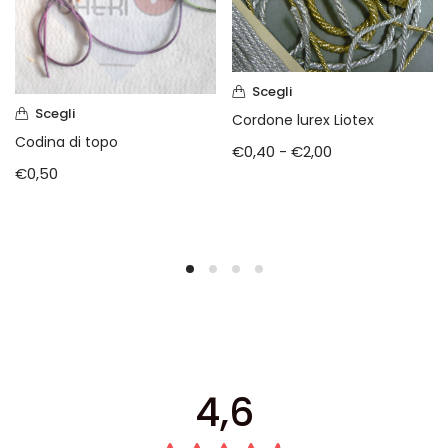
Scegli
Scegli
Cordone lurex Liotex
Codina di topo
€
0,40
-
€
2,00
€
0,50
4,6