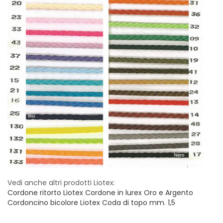
Vintage (165)
Vedi anche altri prodotti Liotex:
Cordone ritorto Liotex
Cordone in lurex Oro e Argento
Cordoncino bicolore Liotex
Coda di topo mm. 1,5