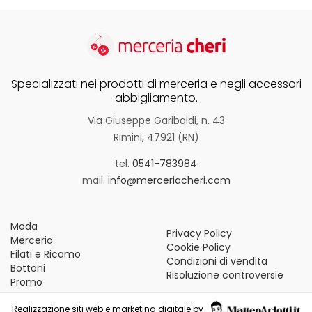
Specializzati nei prodotti di merceria e negli accessori
abbigliamento.
Via Giuseppe Garibaldi, n. 43
Rimini, 47921 (RN)
tel.
0541-783984
mail.
info@merceriacheri.com
Moda
Privacy Policy
Merceria
Cookie Policy
Filati e Ricamo
Condizioni di vendita
Bottoni
Risoluzione controversie
Promo
Realizzazione siti web e marketing digitale by