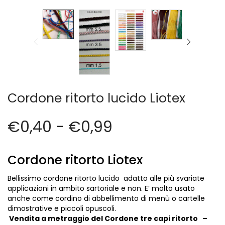
Vintage (165)
Cordone ritorto lucido Liotex
€
0,40
-
€
0,99
Cordone ritorto Liotex
Bellissimo cordone ritorto lucido adatto alle più svariate
applicazioni in ambito sartoriale e non. E’ molto usato
anche come cordino di abbellimento di menù o cartelle
dimostrative e piccoli opuscoli.
Vendita a metraggio del Cordone tre capi ritorto –