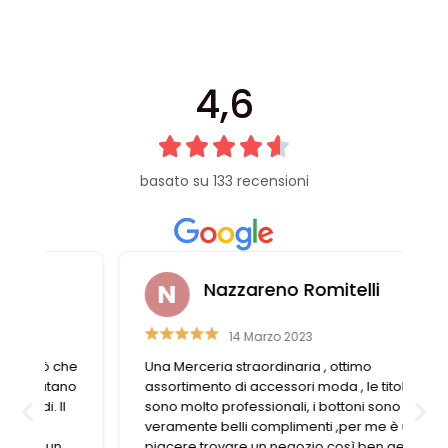
4,6
basato su 133 recensioni
Nazzareno Romitelli
14 Marzo 2023
e
Una Merceria straordinaria , ottimo
o
assortimento di accessori moda , le titolari
sono molto professionali, i bottoni sono
veramente belli complimenti ,per me è un
piacere trovare un negozio così ben gestito