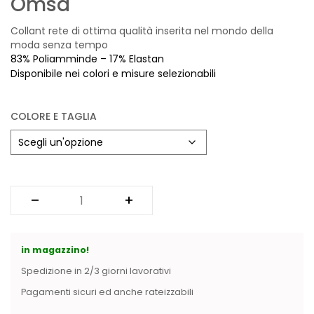
Omsa
Vintage (165)
Collant rete di ottima qualità inserita nel mondo della
moda senza tempo
83% Poliamminde – 17% Elastan
Disponibile nei colori e misure selezionabili
COLORE E TAGLIA
in magazzino!
Spedizione in 2/3 giorni lavorativi
Pagamenti sicuri ed anche rateizzabili