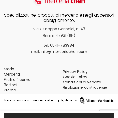
Specializzati nei prodotti di merceria e negli accessori
abbigliamento.
Via Giuseppe Garibaldi, n. 43
Rimini, 47921 (RN)
tel.
0541-783984
mail.
info@merceriacheri.com
Moda
Privacy Policy
Merceria
Cookie Policy
Filati e Ricamo
Condizioni di vendita
Bottoni
Risoluzione controversie
Promo
Realizzazione siti web e marketing digitale by
Le tue preferenze relative alla privacy