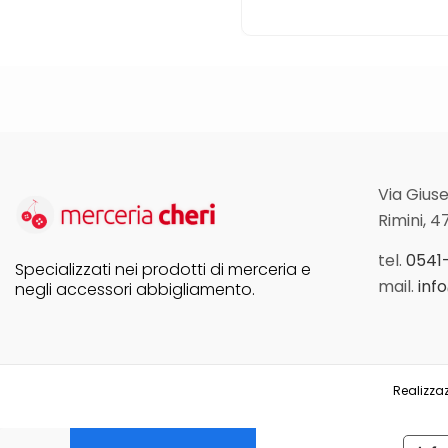
Via Giuse
Rimini, 4
tel.
0541
Specializzati nei prodotti di merceria e
mail.
inf
negli accessori abbigliamento.
Realizzaz