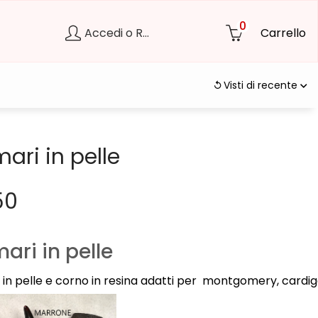
0
Accedi o Registrati
Carrello
Visti di recente
ari in pelle
50
ari in pelle
 in pelle e corno in resina adatti per montgomery, cardi