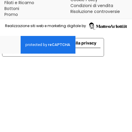
Filati e Ricamo
Condizioni di vendita
Bottoni
Risoluzione controversie
Promo
Realizzazione siti web e marketing digitale by
Le tue preferenze relative alla privacy
Informativa sulla raccolta