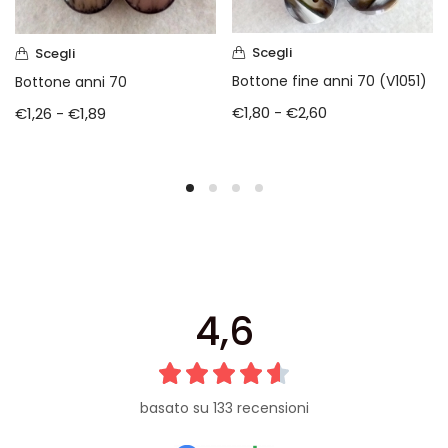
Scegli
Scegli
Bottone fine anni 70 (V1051)
Bottone anni 70
€
1,80
-
€
2,60
€
1,26
-
€
1,89
4,6
basato su 133 recensioni