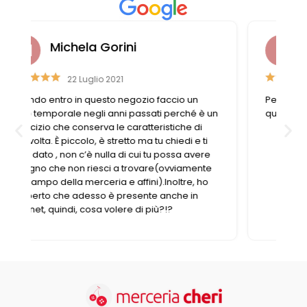
Laura Casali
6 Aprile 2023
Personale gentile e disponibile, trovo sempre
n
quello di cui ho bisogno