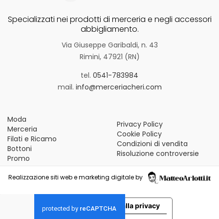
Specializzati nei prodotti di merceria e negli accessori
abbigliamento.
Via Giuseppe Garibaldi, n. 43
Rimini, 47921 (RN)
tel.
0541-783984
mail.
info@merceriacheri.com
Moda
Privacy Policy
Merceria
Cookie Policy
Filati e Ricamo
Condizioni di vendita
Bottoni
Risoluzione controversie
Promo
Realizzazione siti web e marketing digitale by
Le tue preferenze relative alla privacy