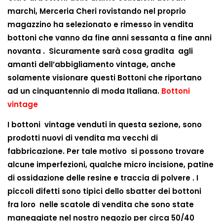
marchi, Merceria Cheri rovistando nel proprio
magazzino ha selezionato e rimesso in vendita
bottoni che vanno da fine anni sessanta a fine anni
novanta . Sicuramente sarà cosa gradita agli
amanti dell’abbigliamento vintage, anche
solamente visionare questi Bottoni che riportano
ad un cinquantennio di moda Italiana.
Bottoni
vintage
I bottoni vintage venduti in questa sezione, sono
prodotti nuovi di vendita ma vecchi di
fabbricazione. Per tale motivo si possono trovare
alcune imperfezioni, qualche micro incisione, patine
di ossidazione delle resine e traccia di polvere . I
piccoli difetti sono tipici dello sbatter dei bottoni
fra loro nelle scatole di vendita che sono state
maneggiate nel nostro negozio per circa 50/40