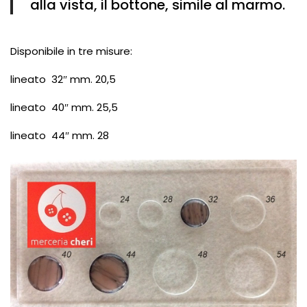
alla vista, il bottone, simile al marmo.
Disponibile in tre misure:
lineato 32″ mm. 20,5
lineato 40″ mm. 25,5
lineato 44″ mm. 28