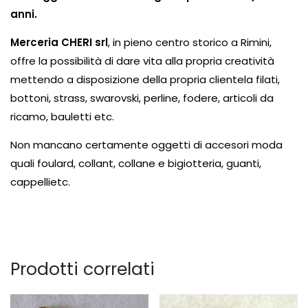
anni.
Merceria CHERI srl
, in pieno centro storico a Rimini,
offre la possibilità di dare vita alla propria creatività
mettendo a disposizione della propria clientela
filati
,
bottoni
,
strass
,
swarovski
,
perline
,
fodere
,
articoli da
ricamo
,
bauletti
etc.
Non mancano certamente oggetti di accesori moda
quali
foulard
, collant, collane e bigiotteria, guanti,
cappelli
etc.
Prodotti correlati