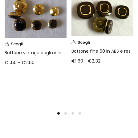
Scegli
Scegli
Bottone fine 60 in ABS e resina
Bottone vintage degli anni 80 (art. v1040)
€
1,60
-
€
2,32
€
1,50
-
€
2,50