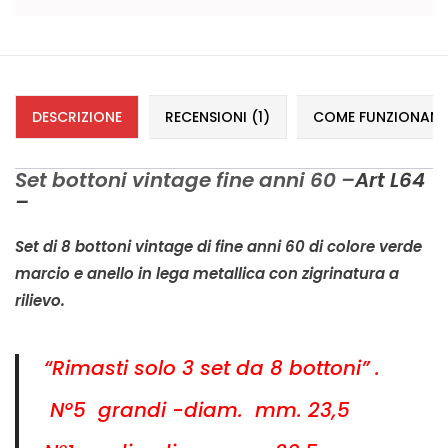
Vintage (165)
DESCRIZIONE
RECENSIONI (1)
COME FUNZIONANO 
Set bottoni vintage fine anni 60 –
Art L64
–
Set di 8 bottoni vintage di fine anni 60 di colore verde
marcio e anello in lega metallica con zigrinatura a
rilievo.
“Rimasti solo 3 set da 8 bottoni” .
N°5 grandi -diam. mm. 23,5