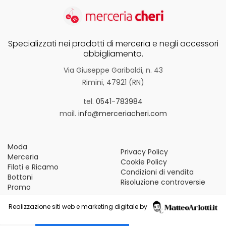
Specializzati nei prodotti di merceria e negli accessori
abbigliamento.
Via Giuseppe Garibaldi, n. 43
Rimini, 47921 (RN)
tel.
0541-783984
mail.
info@merceriacheri.com
Moda
Privacy Policy
Merceria
Cookie Policy
Filati e Ricamo
Condizioni di vendita
Bottoni
Risoluzione controversie
Promo
Realizzazione siti web e marketing digitale by