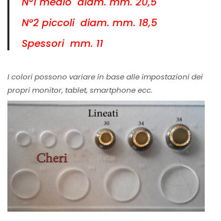
N°1 medio diam. mm. 20,5
N°2 piccoli diam. mm. 18,5
Spessori mm. 11
I colori possono variare in base alle impostazioni dei
propri monitor, tablet, smartphone ecc.