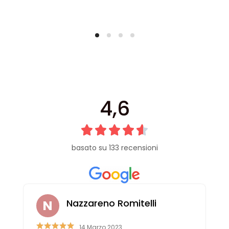
4,6
basato su 133 recensioni
Nazzareno Romitelli
14 Marzo 2023