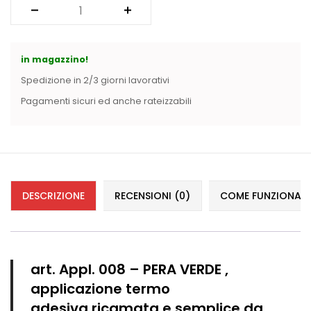
Vintage (165)
in magazzino!
Spedizione in 2/3 giorni lavorativi
Pagamenti sicuri ed anche rateizzabili
DESCRIZIONE
RECENSIONI (0)
COME FUNZIONANO 
art. Appl. 008 – PERA VERDE ,
applicazione termo
adesiva
ricamata e
semplice da