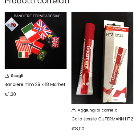
Prodotti correlati
Scegli
Bandiere mm 28 x 18 Marbet
€
1,20
Aggiungi al carrello
Colla tessile GUTERMANN HT2
€
8,00