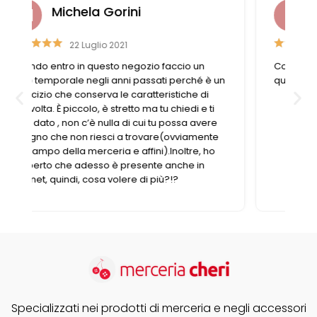
Liviana Antolini
15 Settembre 2023
Competenza e gentilezza caratterizzano
n
questo negozio fornitissimo nel suo genere.
Specializzati nei prodotti di merceria e negli accessori