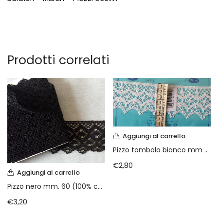
Prodotti correlati
Aggiungi al carrello
Pizzo tombolo bianco mm 60 (100% cotone )
€
2,80
Aggiungi al carrello
Pizzo nero mm. 60 (100% cotone )
€
3,20