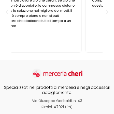
e
Competenza e gentilezza caratterizzano
o
questo negozio fornitissimo nel suo genere.
Specializzati nei prodotti di merceria e negli accessori
abbigliamento.
Via Giuseppe Garibaldi, n. 43
Rimini, 47921 (RN)