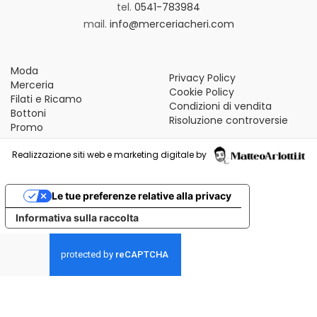
tel.
0541-783984
mail.
info@merceriacheri.com
Moda
Privacy Policy
Merceria
Cookie Policy
Filati e Ricamo
Condizioni di vendita
Bottoni
Risoluzione controversie
Promo
Realizzazione siti web e marketing digitale by
Le tue preferenze relative alla privacy
Informativa sulla raccolta