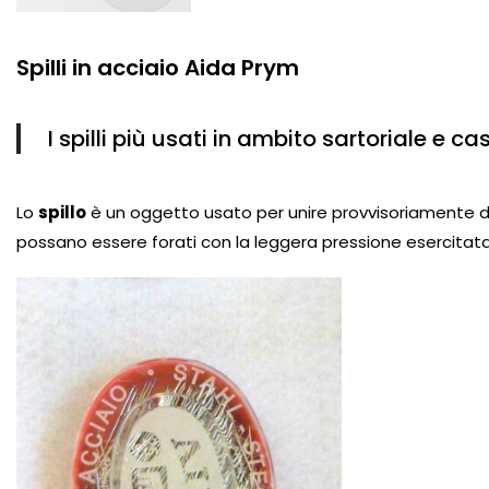
Spilli in acciaio Aida Prym
I spilli più usati in ambito sartoriale e ca
Lo
spillo
è un oggetto usato per unire provvisoriamente du
possano essere forati con la leggera pressione esercitata