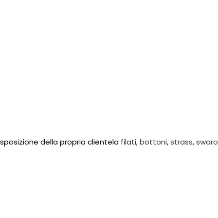
disposizione della propria clientela
filati
,
bottoni
,
strass
,
swaro