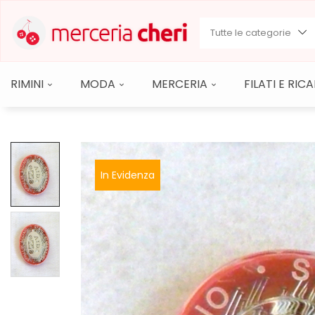
Tutte le categorie
RIMINI
MODA
MERCERIA
FILATI E RI
In Evidenza