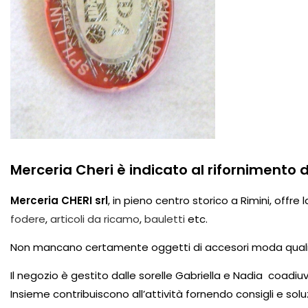
Merceria Cheri
è indicato al rifornimento di
Merceria CHERI srl
, in pieno centro storico a Rimini, offre
fodere
,
articoli da ricamo
,
bauletti
etc.
Non mancano certamente oggetti di accesori moda qual
Il negozio è gestito dalle sorelle Gabriella e Nadia coad
Insieme contribuiscono all’attività fornendo consigli e soluz